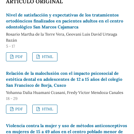
ARTÍCULO ORIGINAL
Nivel de satisfacción y expectativas de los tratamientos
ortodóncicos finalizados en pacientes adultos en el centro
odontológico San Marcos Cajamarca
Rosario Martha de la Torre Vera, Geovani Luis David Urteaga
Bazán
5 - 17
PDF
HTML
Relación de la maloclusión con el impacto psicosocial de
estética dental en adolescentes de 12 a 15 años del colegio
San Francisco de Borja, Cusco
Yohanna Dalia Huamani Ccasani, Fredy Víctor Mendoza Canales
18 - 29
PDF
HTML
Violencia contra la mujer y uso de métodos anticonceptivos
en mujeres de 15 a 49 años en el centro poblado menor de