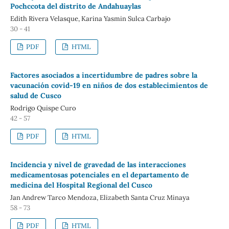
Pochccota del distrito de Andahuaylas
Edith Rivera Velasque, Karina Yasmin Sulca Carbajo
30 - 41
PDF
HTML
Factores asociados a incertidumbre de padres sobre la
vacunación covid-19 en niños de dos establecimientos de
salud de Cusco
Rodrigo Quispe Curo
42 - 57
PDF
HTML
Incidencia y nivel de gravedad de las interacciones
medicamentosas potenciales en el departamento de
medicina del Hospital Regional del Cusco
Jan Andrew Tarco Mendoza, Elizabeth Santa Cruz Minaya
58 - 73
PDF
HTML