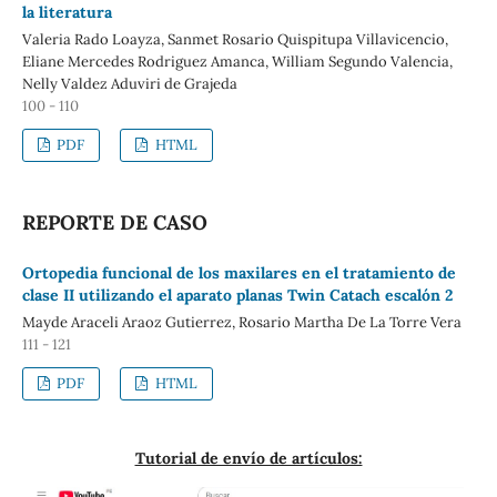
la literatura
Valeria Rado Loayza, Sanmet Rosario Quispitupa Villavicencio,
Eliane Mercedes Rodriguez Amanca, William Segundo Valencia,
Nelly Valdez Aduviri de Grajeda
100 - 110
PDF
HTML
REPORTE DE CASO
Ortopedia funcional de los maxilares en el tratamiento de
clase II utilizando el aparato planas Twin Catach escalón 2
Mayde Araceli Araoz Gutierrez, Rosario Martha De La Torre Vera
111 - 121
PDF
HTML
Tutorial de envío de artículos: