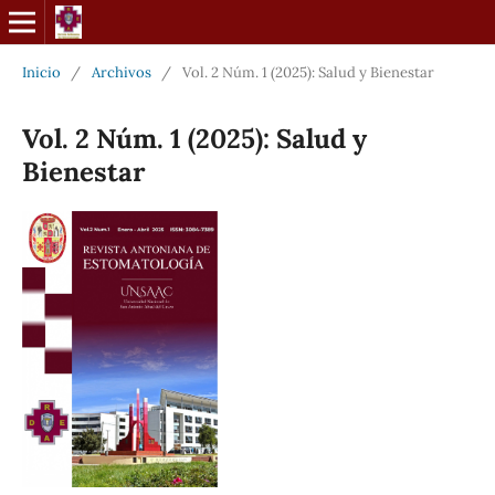
Inicio
/
Archivos
/
Vol. 2 Núm. 1 (2025): Salud y Bienestar
Vol. 2 Núm. 1 (2025): Salud y
Bienestar