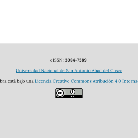
eISSN:
3084-7389
Universidad Nacional de San Antonio Abad del Cusco
obra está bajo una
Licencia Creative Commons Atribución 4.0 Interna