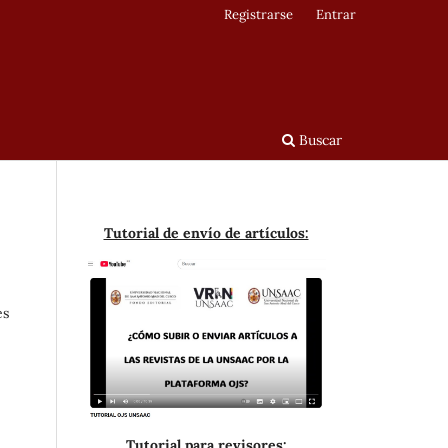
Registrarse
Entrar
Buscar
Tutorial de envío de artículos:
es
Tutorial para revisores: