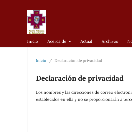
Inicio
Acerca de
Actual
Archivos
No
Inicio
/
Declaración de privacidad
Declaración de privacidad
Los nombres y las direcciones de correo electróni
establecidos en ella y no se proporcionarán a terce