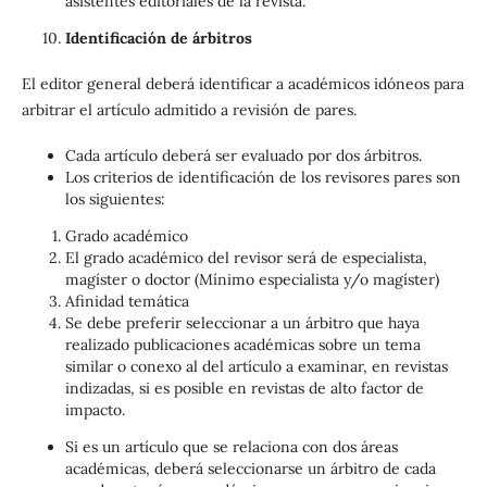
asistentes editoriales de la revista.
Identificación de árbitros
El editor general deberá identificar a académicos idóneos para
arbitrar el artículo admitido a revisión de pares.
Cada artículo deberá ser evaluado por dos árbitros.
Los criterios de identificación de los revisores pares son
los siguientes:
Grado académico
El grado académico del revisor será de especialista,
magíster o doctor (Mínimo especialista y/o magíster)
Afinidad temática
Se debe preferir seleccionar a un árbitro que haya
realizado publicaciones académicas sobre un tema
similar o conexo al del artículo a examinar, en revistas
indizadas, si es posible en revistas de alto factor de
impacto.
Si es un artículo que se relaciona con dos áreas
académicas, deberá seleccionarse un árbitro de cada