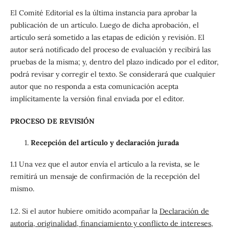
El Comité Editorial es la última instancia para aprobar la
publicación de un artículo. Luego de dicha aprobación, el
artículo será sometido a las etapas de edición y revisión. El
autor será notificado del proceso de evaluación y recibirá las
pruebas de la misma; y, dentro del plazo indicado por el editor,
podrá revisar y corregir el texto. Se considerará que cualquier
autor que no responda a esta comunicación acepta
implícitamente la versión final enviada por el editor.
PROCESO DE REVISIÓN
Recepción del artículo y declaración jurada
1.1 Una vez que el autor envía el artículo a la revista, se le
remitirá un mensaje de confirmación de la recepción del
mismo.
1.2. Si el autor hubiere omitido acompañar la
Declaración de
autoría, originalidad, financiamiento y conflicto de intereses
,