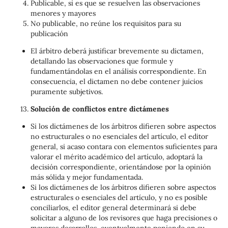
Publicable, si es que se resuelven las observaciones
menores y mayores
No publicable, no reúne los requisitos para su
publicación
El árbitro deberá justificar brevemente su dictamen,
detallando las observaciones que formule y
fundamentándolas en el análisis correspondiente. En
consecuencia, el dictamen no debe contener juicios
puramente subjetivos.
Solución de conflictos entre dictámenes
Si los dictámenes de los árbitros difieren sobre aspectos
no estructurales o no esenciales del artículo, el editor
general, si acaso contara con elementos suficientes para
valorar el mérito académico del artículo, adoptará la
decisión correspondiente, orientándose por la opinión
más sólida y mejor fundamentada.
Si los dictámenes de los árbitros difieren sobre aspectos
estructurales o esenciales del artículo, y no es posible
conciliarlos, el editor general determinará si debe
solicitar a alguno de los revisores que haga precisiones o
mayores desarrollos, eventualmente poniendo en su