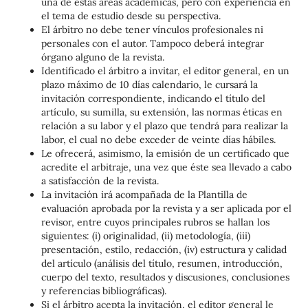
una de estas áreas académicas, pero con experiencia en
el tema de estudio desde su perspectiva.
El árbitro no debe tener vínculos profesionales ni
personales con el autor. Tampoco deberá integrar
órgano alguno de la revista.
Identificado el árbitro a invitar, el editor general, en un
plazo máximo de 10 días calendario, le cursará la
invitación correspondiente, indicando el título del
artículo, su sumilla, su extensión, las normas éticas en
relación a su labor y el plazo que tendrá para realizar la
labor, el cual no debe exceder de veinte días hábiles.
Le ofrecerá, asimismo, la emisión de un certificado que
acredite el arbitraje, una vez que éste sea llevado a cabo
a satisfacción de la revista.
La invitación irá acompañada de la Plantilla de
evaluación aprobada por la revista y a ser aplicada por el
revisor, entre cuyos principales rubros se hallan los
siguientes: (i) originalidad, (ii) metodología, (iii)
presentación, estilo, redacción, (iv) estructura y calidad
del artículo (análisis del título, resumen, introducción,
cuerpo del texto, resultados y discusiones, conclusiones
y referencias bibliográficas).
Si el árbitro acepta la invitación, el editor general le