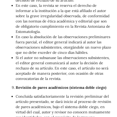
decisión de rechazo de su artículo.
En este caso, la revista se reserva el derecho de
informar a la institución a la que está afiliado el autor
sobre la grave irregularidad observada, de conformidad
con las normas de ética académica y editorial que son
de obligatorio cumplimiento en la Revista Antoniana de
Estomatología.
En caso la absolución de las observaciones preliminares
fuera parcial, el editor general indicará al autor las
observaciones subsistentes, otorgándole un nuevo plazo
que no debe exceder de cinco días hábiles.
Si el autor no subsanase las observaciones subsistentes,
el editor general comunicará al autor la decisión de
rechazo de su artículo. En este caso, el artículo no será
aceptado de manera posterior, con ocasión de otras
convocatorias de la revista.
Revisión de pares académicos (sistema doble ciego)
Concluida satisfactoriamente la revisión preliminar del
artículo presentado, se dará inicio al proceso de revisión
de pares académicos, bajo el sistema doble ciego, en
virtud del cual, autor y revisor no conocen mutuamente