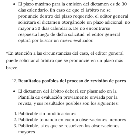
El plazo máximo para la emisión del dictamen es de 30
días calendario. En caso de que el árbitro no se
pronuncie dentro del plazo requerido, el editor general
solicitará el dictamen otorgándole un plazo adicional, no
mayor a 30 días calendario. De no encontrarse
respuesta luego de dicha solicitud, el editor general
optará por buscar un nuevo evaluador.
*En atención a las circunstancias del caso, el editor general
puede solicitar al árbitro que se pronuncie en un plazo más
breve.
Resultados posibles del proceso de revisión de pares
El dictamen del árbitro deberá ser plasmado en la
Plantilla de evaluación previamente enviada por la
revista, y sus resultados posibles son los siguientes:
Publicable sin modificaciones
Publicable tomando en cuenta observaciones menores
Publicable, si es que se resuelven las observaciones
mayores