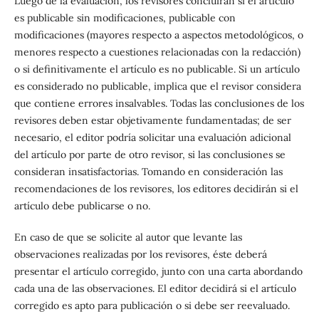
Luego de la evaluación, los revisores concluirán si el artículo
es publicable sin modificaciones, publicable con
modificaciones (mayores respecto a aspectos metodológicos, o
menores respecto a cuestiones relacionadas con la redacción)
o si definitivamente el artículo es no publicable. Si un artículo
es considerado no publicable, implica que el revisor considera
que contiene errores insalvables. Todas las conclusiones de los
revisores deben estar objetivamente fundamentadas; de ser
necesario, el editor podría solicitar una evaluación adicional
del artículo por parte de otro revisor, si las conclusiones se
consideran insatisfactorias. Tomando en consideración las
recomendaciones de los revisores, los editores decidirán si el
artículo debe publicarse o no.
En caso de que se solicite al autor que levante las
observaciones realizadas por los revisores, éste deberá
presentar el artículo corregido, junto con una carta abordando
cada una de las observaciones. El editor decidirá si el artículo
corregido es apto para publicación o si debe ser reevaluado.