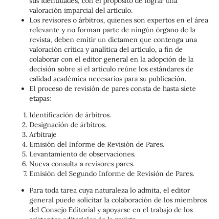
sus identidades, con el propósito de lograr una
valoración imparcial del artículo.
Los revisores o árbitros, quienes son expertos en el área
relevante y no forman parte de ningún órgano de la
revista, deben emitir un dictamen que contenga una
valoración crítica y analítica del artículo, a fin de
colaborar con el editor general en la adopción de la
decisión sobre si el artículo reúne los estándares de
calidad académica necesarios para su publicación.
El proceso de revisión de pares consta de hasta siete
etapas:
Identificación de árbitros.
Designación de árbitros.
Arbitraje
Emisión del Informe de Revisión de Pares.
Levantamiento de observaciones.
Nueva consulta a revisores pares.
Emisión del Segundo Informe de Revisión de Pares.
Para toda tarea cuya naturaleza lo admita, el editor
general puede solicitar la colaboración de los miembros
del Consejo Editorial y apoyarse en el trabajo de los