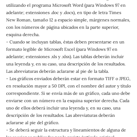
utilizando el programa Microsoft Word (para Windows 97 en
adelante; extensiones .doc y .docx), en tipo de letra Times
New Roman, tamaño 12 a espacio simple, márgenes normales,
con los números de página ubicados en la parte superior,
esquina derecha.
- Cuando se incluyan tablas, éstas deben presentarse en un
formato legible de Microsoft Excel (para Windows 97 en
adelante; extensiones .xls y .xlsx). Las tablas deberán incluir
una leyenda y, en su caso, una descripción de los resultados.
Las abreviaturas deberán aclararse al pie de la tabla.
- Los gráficos enviados deberán estar en formato TIFF o JPEG,
en resolución mayor a 50 DPI, con el nombre del autor y título
correspondiente. Si se envía más de un gráfico, cada uno debe
enviarse con un número en la esquina superior derecha. Cada
uno de ellos deberá incluir una leyenda y, en su caso, una
descripción de los resultados. Las abreviaturas deberán
aclararse al pie del gráfico.
- Se deberá seguir la estructura y lineamientos de alguna de