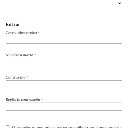
Entrar
Correo electrónico
*
Nombre usuario
*
Contraseña
*
Repita la contraseña
*
Sí, consiento que mis datos se recopilen y se almacenen de