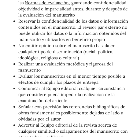
las
Normas de evaluación
, guardando confidencialidad,
objetividad e imparcialidad antes, durante y después de
la evaluación del manuscrito
Reservar la confidencialidad de los datos o información
contenidos en el manuscrito. El revisor par externo no
puede utilizar los datos o la información obtenidos del
manuscrito y utilizarlos en beneficio propio
No emitir opinión sobre el manuscrito basada en
cualquier tipo de discriminación (racial, política,
ideológica, religiosa o cultural)
Realizar una evaluación metódica y rigurosa del
manuscrito
Evaluar los manuscritos en el menor tiempo posible a
efectos de cumplir los plazos de entrega
Comunicar al Equipo editorial cualquier circunstancia
que considere pueda impedir la realización de la
examinación del artículo
Señalar con precisión las referencias bibliográficas de
obras fundamentales posiblemente dejadas de lado u
olvidadas por el autor
Advertir al Equipo editorial de la revista acerca de
cualquier similitud o solapamientos del manuscrito con