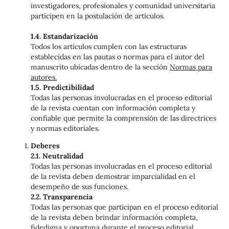
investigadores, profesionales y comunidad universitaria
participen en la postulación de artículos.
1.4. Estandarización
Todos los artículos cumplen con las estructuras
establecidas en las pautas o normas para el autor del
manuscrito ubicadas dentro de la sección
Normas para
autores.
1.5. Predictibilidad
Todas las personas involucradas en el proceso editorial
de la revista cuentan con información completa y
confiable que permite la comprensión de las directrices
y normas editoriales.
Deberes
2.1. Neutralidad
Todas las personas involucradas en el proceso editorial
de la revista deben demostrar imparcialidad en el
desempeño de sus funciones.
2.2. Transparencia
Todas las personas que participan en el proceso editorial
de la revista deben brindar información completa,
fidedigna y oportuna durante el proceso editorial.