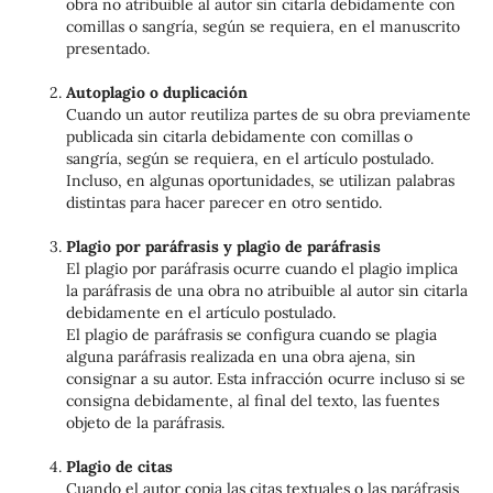
obra no atribuible al autor sin citarla debidamente con
comillas o sangría, según se requiera, en el manuscrito
presentado.
Autoplagio o duplicación
Cuando un autor reutiliza partes de su obra previamente
publicada sin citarla debidamente con comillas o
sangría, según se requiera, en el artículo postulado.
Incluso, en algunas oportunidades, se utilizan palabras
distintas para hacer parecer en otro sentido.
Plagio por paráfrasis y plagio de paráfrasis
El plagio por paráfrasis ocurre cuando el plagio implica
la paráfrasis de una obra no atribuible al autor sin citarla
debidamente en el artículo postulado.
El plagio de paráfrasis se configura cuando se plagia
alguna paráfrasis realizada en una obra ajena, sin
consignar a su autor. Esta infracción ocurre incluso si se
consigna debidamente, al final del texto, las fuentes
objeto de la paráfrasis.
Plagio de citas
Cuando el autor copia las citas textuales o las paráfrasis