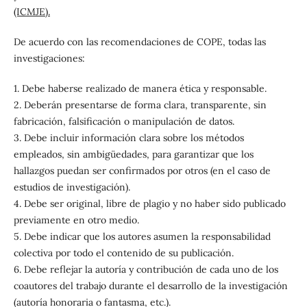
(ICMJE).
De acuerdo con las recomendaciones de COPE, todas las
investigaciones:
1. Debe haberse realizado de manera ética y responsable.
2. Deberán presentarse de forma clara, transparente, sin
fabricación, falsificación o manipulación de datos.
3. Debe incluir información clara sobre los métodos
empleados, sin ambigüedades, para garantizar que los
hallazgos puedan ser confirmados por otros (en el caso de
estudios de investigación).
4. Debe ser original, libre de plagio y no haber sido publicado
previamente en otro medio.
5. Debe indicar que los autores asumen la responsabilidad
colectiva por todo el contenido de su publicación.
6. Debe reflejar la autoría y contribución de cada uno de los
coautores del trabajo durante el desarrollo de la investigación
(autoría honoraria o fantasma, etc.).