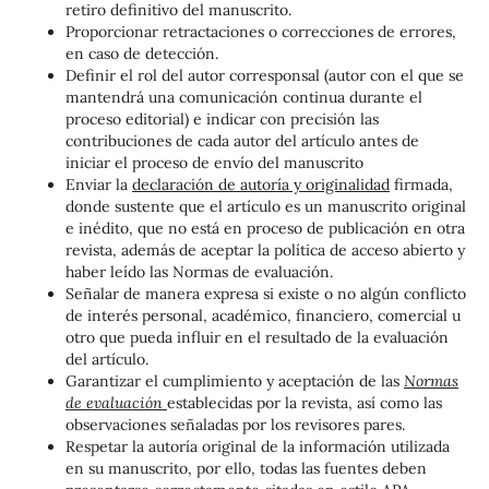
retiro definitivo del manuscrito.
Proporcionar retractaciones o correcciones de errores,
en caso de detección.
Definir el rol del autor corresponsal (autor con el que se
mantendrá una comunicación continua durante el
proceso editorial) e indicar con precisión las
contribuciones de cada autor del artículo antes de
iniciar el proceso de envío del manuscrito
Enviar la
declaración de autoría y originalidad
firmada,
donde sustente que el artículo es un manuscrito original
e inédito, que no está en proceso de publicación en otra
revista, además de aceptar la política de acceso abierto y
haber leído las Normas de evaluación.
Señalar de manera expresa si existe o no algún conflicto
de interés personal, académico, financiero, comercial u
otro que pueda influir en el resultado de la evaluación
del artículo.
Garantizar el cumplimiento y aceptación de las
Normas
de evaluación
establecidas por la revista, así como las
observaciones señaladas por los revisores pares.
Respetar la autoría original de la información utilizada
en su manuscrito, por ello, todas las fuentes deben