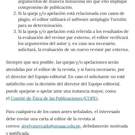
argumentos de manera minuciosa sin que ello implique
compromiso de publicación.
Si la queja y/o apelación está relacionada con casos de
plagio, el editor utilizará el software antiplagio Turnitin
para su determinación.
Si la queja y/o apelación está referida a los resultados de
la evaluación del revisor par externo, el editor verificará
los argumentos del autor y, en caso sea necesario,
solicitará, la evaluación de un nuevo revisor par externo.
Siempre que sea posible, las quejas y/o apelaciones serán
atendidas por el editor de la revista, y si fuera necesario, por
el director del Equipo editorial. En caso el solicitante no esté
satisfecho con la decisión del director del Equipo editorial,
puede quejarse o apelar ante una instancia mayor, como
el
Comité de Ética de las Publicaciones (COPE).
Para cualquiera de los casos antes señalados, el interesado
debe enviar una carta al editor de la revista al
correo:
sively.mercado@unsaac.edu.pe
, debidamente motivada
y justificada.