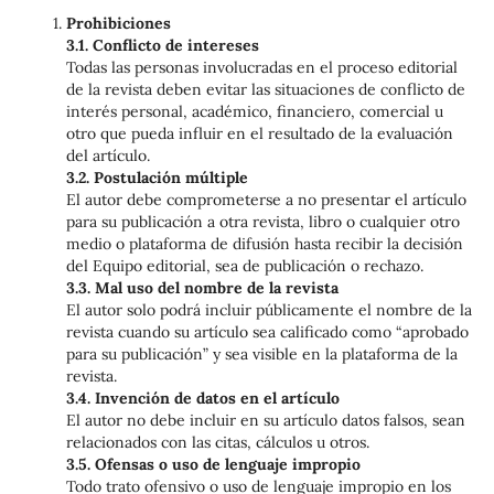
Prohibiciones
3.1. Conflicto de intereses
Todas las personas involucradas en el proceso editorial
de la revista deben evitar las situaciones de conflicto de
interés personal, académico, financiero, comercial u
otro que pueda influir en el resultado de la evaluación
del artículo.
3.2. Postulación múltiple
El autor debe comprometerse a no presentar el artículo
para su publicación a otra revista, libro o cualquier otro
medio o plataforma de difusión hasta recibir la decisión
del Equipo editorial, sea de publicación o rechazo.
3.3. Mal uso del nombre de la revista
El autor solo podrá incluir públicamente el nombre de la
revista cuando su artículo sea calificado como “aprobado
para su publicación” y sea visible en la plataforma de la
revista.
3.4. Invención de datos en el artículo
El autor no debe incluir en su artículo datos falsos, sean
relacionados con las citas, cálculos u otros.
3.5. Ofensas o uso de lenguaje impropio
Todo trato ofensivo o uso de lenguaje impropio en los