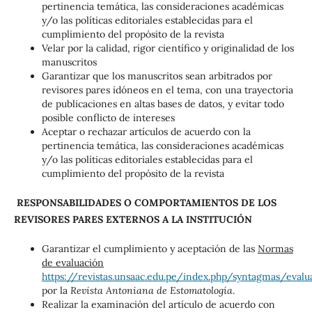
pertinencia temática, las consideraciones académicas
y/o las políticas editoriales establecidas para el
cumplimiento del propósito de la revista
Velar por la calidad, rigor científico y originalidad de los
manuscritos
Garantizar que los manuscritos sean arbitrados por
revisores pares idóneos en el tema, con una trayectoria
de publicaciones en altas bases de datos, y evitar todo
posible conflicto de intereses
Aceptar o rechazar artículos de acuerdo con la
pertinencia temática, las consideraciones académicas
y/o las políticas editoriales establecidas para el
cumplimiento del propósito de la revista
RESPONSABILIDADES O COMPORTAMIENTOS DE LOS
REVISORES PARES EXTERNOS A LA INSTITUCIÓN
Garantizar el cumplimiento y aceptación de las
Normas
de evaluación
https://revistas.unsaac.edu.pe/index.php/syntagmas/evalu
por la
Revista Antoniana de Estomatología
.
Realizar la examinación del artículo de acuerdo con