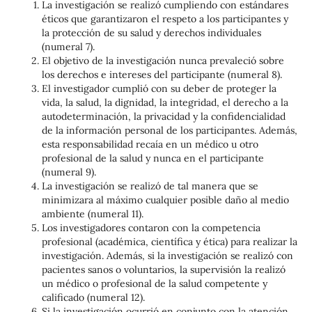
La investigación se realizó cumpliendo con estándares
éticos que garantizaron el respeto a los participantes y
la protección de su salud y derechos individuales
(numeral 7).
El objetivo de la investigación nunca prevaleció sobre
los derechos e intereses del participante (numeral 8).
El investigador cumplió con su deber de proteger la
vida, la salud, la dignidad, la integridad, el derecho a la
autodeterminación, la privacidad y la confidencialidad
de la información personal de los participantes. Además,
esta responsabilidad recaía en un médico u otro
profesional de la salud y nunca en el participante
(numeral 9).
La investigación se realizó de tal manera que se
minimizara al máximo cualquier posible daño al medio
ambiente (numeral 11).
Los investigadores contaron con la competencia
profesional (académica, científica y ética) para realizar la
investigación. Además, si la investigación se realizó con
pacientes sanos o voluntarios, la supervisión la realizó
un médico o profesional de la salud competente y
calificado (numeral 12).
Si la investigación ocurrió en conjunto con la atención