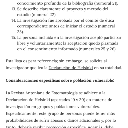
conocimiento profundo de la bibliografía (numeral 21).
Se describe claramente el proyecto y método del
estudio (numeral 22).
La investigación fue aprobada por el comité de ética
correspondiente antes de iniciar el estudio (numeral
23).
La persona incluida en la investigación aceptó participar
libre y voluntariamente; la aceptación quedó plasmada
en el consentimiento informado (numerales 25 y 26).
Esta lista es para referencia; sin embargo, se solicita al
investigador que lea la
Declaración de Helsinki
en su totalidad.
Consideraciones específicas sobre población vulnerable:
La Revista Antoniana de Estomatología se adhiere a la
Declaración de Helsinki (apartados 19 y 20) en materia de
investigación en grupos y poblaciones vulnerables.
Específicamente, este grupo de personas puede tener más
probabilidades de sufrir abusos o daños adicionales y, por lo
tanto, debería recibir protección específica. Además, debe