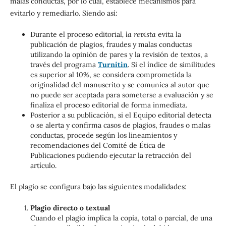
malas conductas, por lo cual, establece mecanismos para
evitarlo y remediarlo. Siendo así:
Durante el proceso editorial
, la revista
evita la
publicación de plagios, fraudes y malas conductas
utilizando la opinión de pares y la revisión de textos, a
través del programa
Turnitin
. Si el índice de similitudes
es superior al 10%, se considera comprometida la
originalidad del manuscrito y se comunica al autor que
no puede ser aceptada para someterse a evaluación y se
finaliza el proceso editorial de forma inmediata.
Posterior a su publicación, si el Equipo editorial detecta
o se alerta y confirma casos de plagios, fraudes o malas
conductas, procede según los lineamientos y
recomendaciones del Comité de Ética de
Publicaciones pudiendo ejecutar la retracción del
artículo.
El plagio se configura bajo las siguientes modalidades:
Plagio directo o textual
Cuando el plagio implica la copia, total o parcial, de una