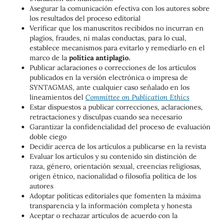
Asegurar la comunicación efectiva con los autores sobre
los resultados del proceso editorial
Verificar que los manuscritos recibidos no incurran en
plagios, fraudes, ni malas conductas, para lo cual,
establece mecanismos para evitarlo y remediarlo en el
marco de la
política antiplagio.
Publicar aclaraciones o correcciones de los artículos
publicados en la versión electrónica o impresa de
SYNTAGMAS, ante cualquier caso señalado en los
lineamientos del
Committee on Publication Ethics
Estar dispuestos a publicar correcciones, aclaraciones,
retractaciones y disculpas cuando sea necesario
Garantizar la confidencialidad del proceso de evaluación
doble ciego
Decidir acerca de los artículos a publicarse en la revista
Evaluar los artículos y su contenido sin distinción de
raza, género, orientación sexual, creencias religiosas,
origen étnico, nacionalidad o filosofía política de los
autores
Adoptar políticas editoriales que fomenten la máxima
transparencia y la información completa y honesta
Aceptar o rechazar artículos de acuerdo con la