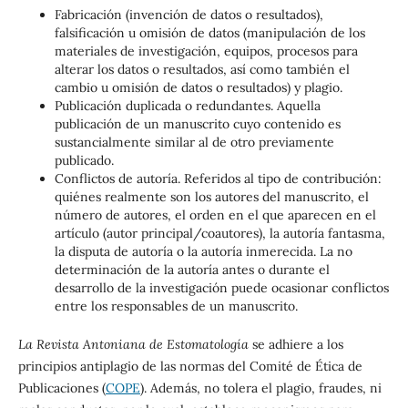
Fabricación (invención de datos o resultados),
falsificación u omisión de datos (manipulación de los
materiales de investigación, equipos, procesos para
alterar los datos o resultados, así como también el
cambio u omisión de datos o resultados) y plagio.
Publicación duplicada o redundantes. Aquella
publicación de un manuscrito cuyo contenido es
sustancialmente similar al de otro previamente
publicado.
Conflictos de autoría. Referidos al tipo de contribución:
quiénes realmente son los autores del manuscrito, el
número de autores, el orden en el que aparecen en el
artículo (autor principal/coautores), la autoría fantasma,
la disputa de autoría o la autoría inmerecida. La no
determinación de la autoría antes o durante el
desarrollo de la investigación puede ocasionar conflictos
entre los responsables de un manuscrito.
La Revista Antoniana de Estomatología
se adhiere a los
principios antiplagio de las normas del Comité de Ética de
Publicaciones (
COPE
). Además, no tolera el plagio, fraudes, ni