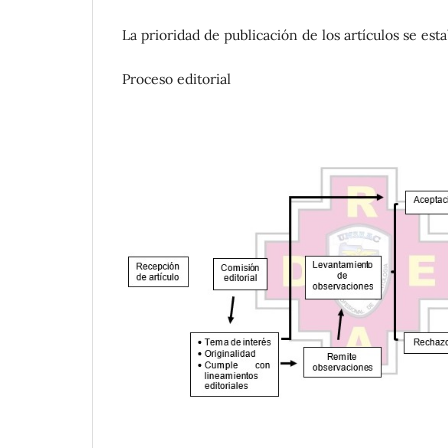
La prioridad de publicación de los artículos se es
Proceso editorial