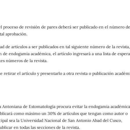
 el proceso de revisión de pares deberá ser publicado en el número de
al aprobación.
d de artículos a ser publicados en tal siguiente número de la revista,
n de endogamia académica, el artículo ingresará a una lista de espera
es números de la revista.
e retirar el artículo y presentarlo a otra revista o publicación académ
ta Antoniana de Estomatología procura evitar la endogamia académic
 publicará como máximo un 30% de artículos que tengan como autor o
incipal sea la Universidad Nacional de San Antonio Abad del Cusco,
blicar en todas las secciones de la revista.