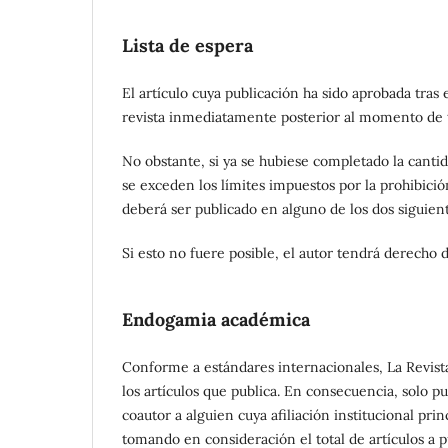
Lista de espera
El artículo cuya publicación ha sido aprobada tras
revista inmediatamente posterior al momento de t
No obstante, si ya se hubiese completado la cantida
se exceden los límites impuestos por la prohibició
deberá ser publicado en alguno de los dos siguient
Si esto no fuere posible, el autor tendrá derecho d
Endogamia académica
Conforme a estándares internacionales, La Revis
los artículos que publica. En consecuencia, solo
coautor a alguien cuya afiliación institucional pr
tomando en consideración el total de artículos a pu