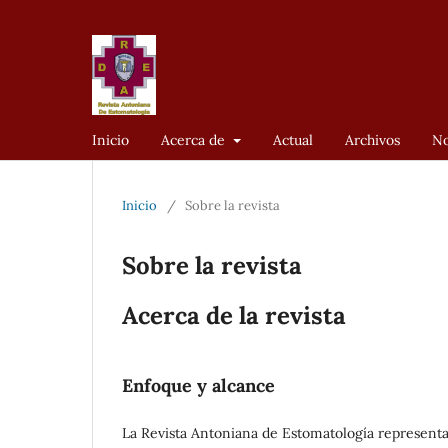
Inicio
Acerca de
Actual
Archivos
No
Inicio
/
Sobre la revista
Sobre la revista
Acerca de la revista
Enfoque y alcance
La Revista Antoniana de Estomatología representa e