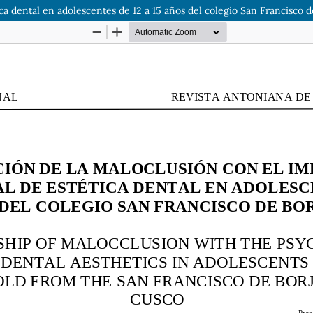
ica dental en adolescentes de 12 a 15 años del colegio San Francisco d