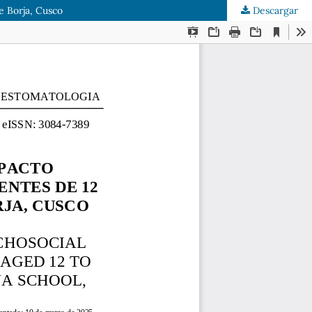
e Borja, Cusco
Descargar