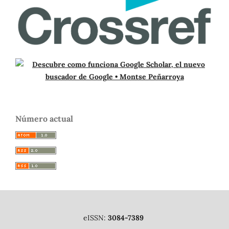
Número actual
eISSN:
3084-7389