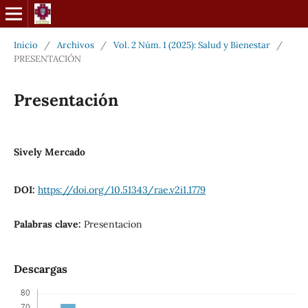
Inicio
/
Archivos
/
Vol. 2 Núm. 1 (2025): Salud y Bienestar
/
PRESENTACIÓN
Presentación
Sively Mercado
DOI:
https://doi.org/10.51343/rae.v2i1.1779
Palabras clave:
Presentacion
Descargas