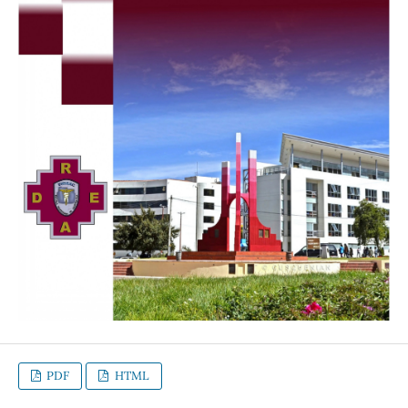
PDF
HTML