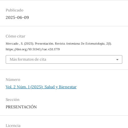
Publicado
2025-06-09
Cómo citar
Mercado , S. (2025). Presentación.
Revista Antoniana De Estomatología
,
2
(1).
https://doi.org/10.51343/rae.v2i1.1779
Más formatos de cita
Número
Vol. 2 Núm. 1 (2025): Salud y Bienestar
Sección
PRESENTACIÓN
Licencia