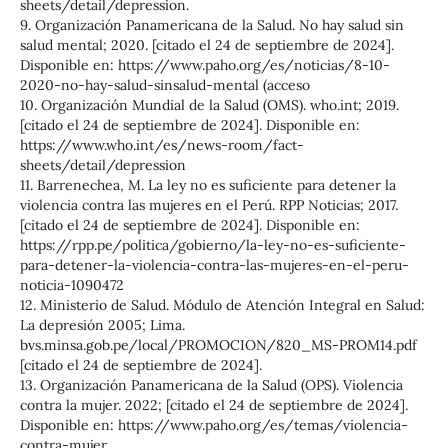
sheets/detail/depression.
9. Organización Panamericana de la Salud. No hay salud sin
salud mental; 2020. [citado el 24 de septiembre de 2024].
Disponible en: https://www.paho.org/es/noticias/8-10-
2020-no-hay-salud-sinsalud-mental (acceso
10. Organización Mundial de la Salud (OMS). who.int; 2019.
[citado el 24 de septiembre de 2024]. Disponible en:
https://www.who.int/es/news-room/fact-
sheets/detail/depression
11. Barrenechea, M. La ley no es suficiente para detener la
violencia contra las mujeres en el Perú. RPP Noticias; 2017.
[citado el 24 de septiembre de 2024]. Disponible en:
https://rpp.pe/politica/gobierno/la-ley-no-es-suficiente-
para-detener-la-violencia-contra-las-mujeres-en-el-peru-
noticia-1090472
12. Ministerio de Salud. Módulo de Atención Integral en Salud:
La depresión 2005; Lima.
bvs.minsa.gob.pe/local/PROMOCION/820_MS-PROM14.pdf
[citado el 24 de septiembre de 2024].
13. Organización Panamericana de la Salud (OPS). Violencia
contra la mujer. 2022; [citado el 24 de septiembre de 2024].
Disponible en: https://www.paho.org/es/temas/violencia-
contra-mujer