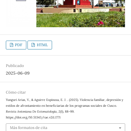
PDF
HTML
Publicado
2025-06-09
Cómo citar
Yunguri Arias, V., & Aguirre Espinoza, E. J. . (2025). Violencia familiar, depresión y
estilos de afrontamiento en beneficiarias de los programas sociales de Cusco.
Revista Antoniana De Estomatología
,
2
(1), 88–99.
https://doi.org/10.51343/rae.v2i1.1771
Más formatos de cita