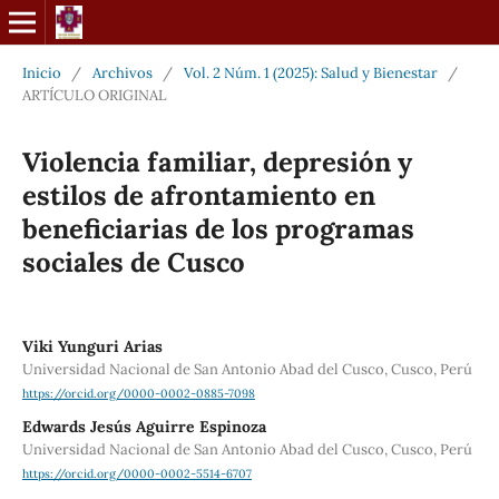
Inicio
/
Archivos
/
Vol. 2 Núm. 1 (2025): Salud y Bienestar
/
ARTÍCULO ORIGINAL
Violencia familiar, depresión y
estilos de afrontamiento en
beneficiarias de los programas
sociales de Cusco
Viki Yunguri Arias
Universidad Nacional de San Antonio Abad del Cusco, Cusco, Perú
https://orcid.org/0000-0002-0885-7098
Edwards Jesús Aguirre Espinoza
Universidad Nacional de San Antonio Abad del Cusco, Cusco, Perú
https://orcid.org/0000-0002-5514-6707