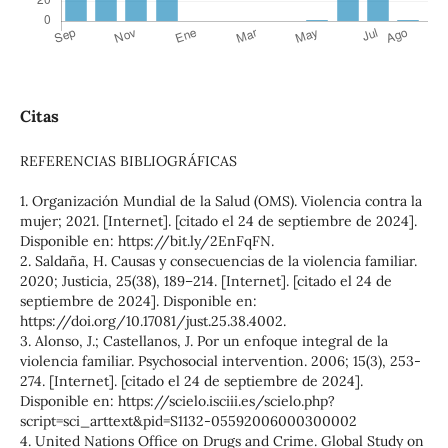
Citas
REFERENCIAS BIBLIOGRÁFICAS
1. Organización Mundial de la Salud (OMS). Violencia contra la
mujer; 2021. [Internet]. [citado el 24 de septiembre de 2024].
Disponible en: https://bit.ly/2EnFqFN.
2. Saldaña, H. Causas y consecuencias de la violencia familiar.
2020; Justicia, 25(38), 189–214. [Internet]. [citado el 24 de
septiembre de 2024]. Disponible en:
https://doi.org/10.17081/just.25.38.4002.
3. Alonso, J.; Castellanos, J. Por un enfoque integral de la
violencia familiar. Psychosocial intervention. 2006; 15(3), 253-
274. [Internet]. [citado el 24 de septiembre de 2024].
Disponible en: https://scielo.isciii.es/scielo.php?
script=sci_arttext&pid=S1132-05592006000300002
4. United Nations Office on Drugs and Crime. Global Study on