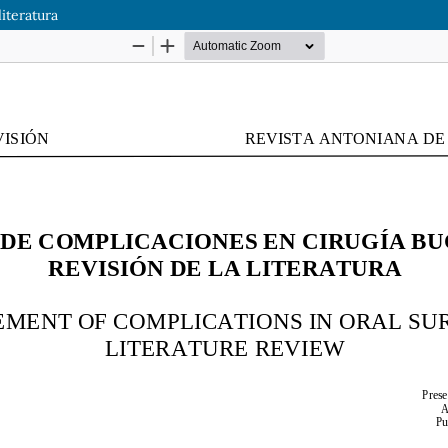
iteratura