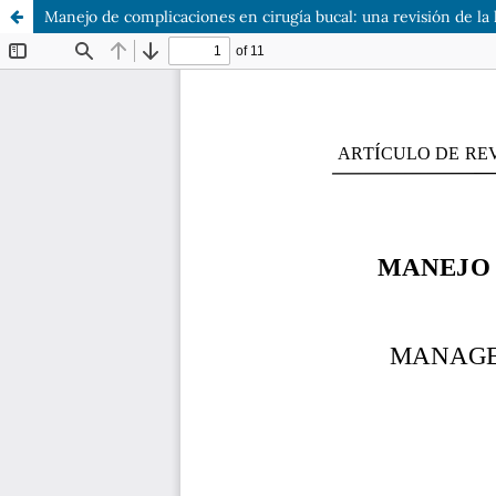
Manejo de complicaciones en cirugía bucal: una revisión de la l