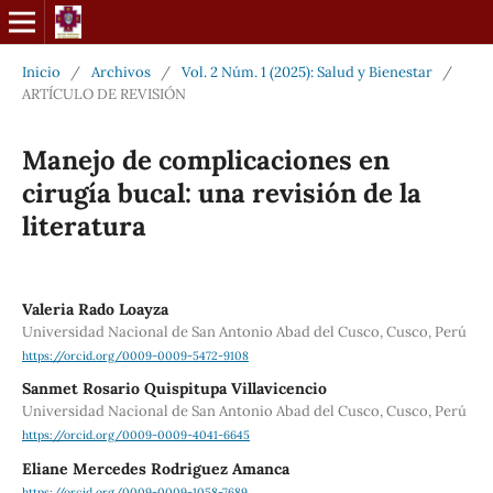
Inicio
/
Archivos
/
Vol. 2 Núm. 1 (2025): Salud y Bienestar
/
ARTÍCULO DE REVISIÓN
Manejo de complicaciones en
cirugía bucal: una revisión de la
literatura
Valeria Rado Loayza
Universidad Nacional de San Antonio Abad del Cusco, Cusco, Perú
https://orcid.org/0009-0009-5472-9108
Sanmet Rosario Quispitupa Villavicencio
Universidad Nacional de San Antonio Abad del Cusco, Cusco, Perú
https://orcid.org/0009-0009-4041-6645
Eliane Mercedes Rodriguez Amanca
https://orcid.org/0009-0009-1058-7689