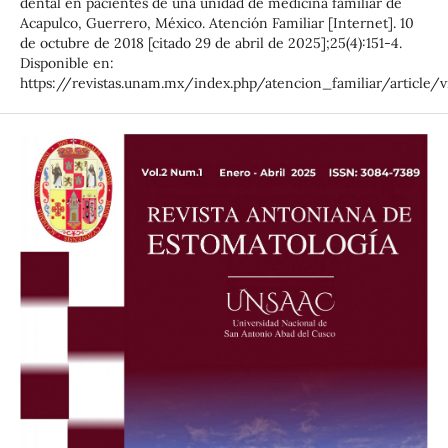
dental en pacientes de una unidad de medicina familiar de
Acapulco, Guerrero, México. Atención Familiar [Internet]. 10
de octubre de 2018 [citado 29 de abril de 2025];25(4):151-4.
Disponible en:
https://revistas.unam.mx/index.php/atencion_familiar/article/