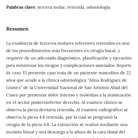
Palabras clave:
tercera molar, retenida, odontología
Resumen
La exodoncia de terceros molares inferiores retenidos es uno
de los procedimientos más frecuentes en cirugía bucal, y
requiere de un adecuado diagnóstico, planificación y ejecución
para minimizar los riesgos y complicaciones asociados.
Reporte
de caso
. El presente caso trata de un paciente masculino de 22
años que acude a la clínica odontológica “Alina Rodríguez de
Gómez” de la Universidad Nacional de San Antonio Abad del
Cusco por presentar dolor intenso y molestias a la masticación
en el sector posteroinferior derecho. Al examen clínico se
observa la pieza dentaria retenida. Al examen radiográfico se
observa la pieza 4.8 retenida, por la cual se programó la
cirugía de la pieza 4.8. La extracción se realizó mediante una
incisión lineal y una descarga a la altura de la cara distal del