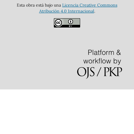
Esta obra está bajo una
Licencia Creative Commons
Atribución 4.0 Internacional
.