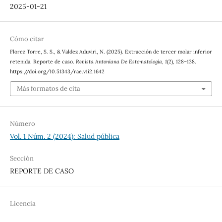
2025-01-21
Cómo citar
Florez Torre, S. S., & Valdez Aduviri, N. (2025). Extracción de tercer molar inferior
retenida. Reporte de caso.
Revista Antoniana De Estomatología
,
1
(2), 128–138.
https://doi.org/10.51343/rae.v1i2.1642
Más formatos de cita
Número
Vol. 1 Núm. 2 (2024): Salud pública
Sección
REPORTE DE CASO
Licencia