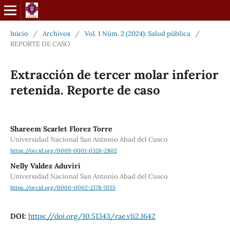
Inicio
/
Archivos
/
Vol. 1 Núm. 2 (2024): Salud pública
/
REPORTE DE CASO
Extracción de tercer molar inferior
retenida. Reporte de caso
Shareem Scarlet Florez Torre
Universidad Nacional San Antonio Abad del Cusco
https://orcid.org/0009-0001-0326-2802
Nelly Valdez Aduviri
Universidad Nacional San Antonio Abad del Cusco
https://orcid.org/0000-0002-2178-7055
DOI:
https://doi.org/10.51343/rae.v1i2.1642