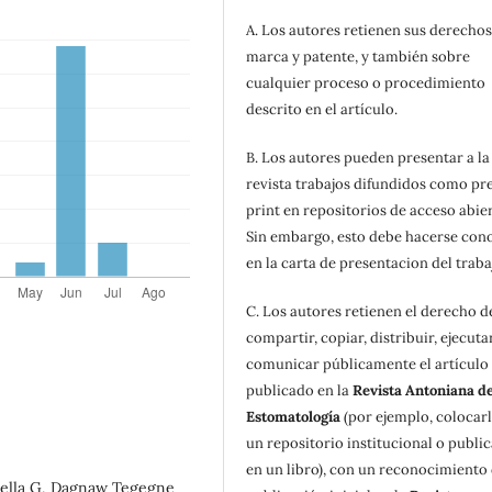
A. Los autores retienen sus derechos
marca y patente, y también sobre
cualquier proceso o procedimiento
descrito en el artículo.
B. Los autores pueden presentar a la
revista trabajos difundidos como pr
print en repositorios de acceso abier
Sin embargo, esto debe hacerse con
en la carta de presentacion del traba
C. Los autores retienen el derecho d
compartir, copiar, distribuir, ejecuta
comunicar públicamente el artículo
publicado en la
Revista Antoniana d
Estomatología
(por ejemplo, colocar
un repositorio institucional o public
en un libro), con un reconocimiento 
della G, Dagnaw Tegegne