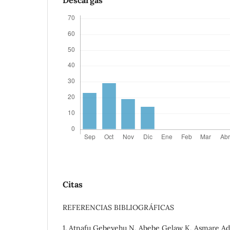
Descargas
Citas
REFERENCIAS BIBLIOGRÁFICAS
1. Atnafu Gebeyehu N, Abebe Gelaw K, Asmare A