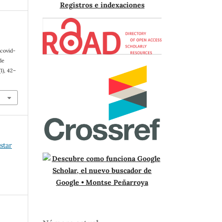
Registros e indexaciones
 covid-
de
(1), 42–
star