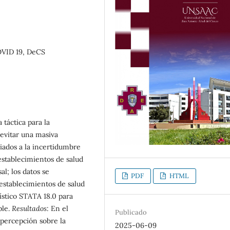
OVID 19, DeCS
táctica para la
evitar una masiva
ociados a la incertidumbre
establecimientos de salud
al; los datos se
PDF
HTML
establecimientos de salud
ístico STATA 18.0 para
ple.
Resultados
: En el
Publicado
a percepción sobre la
2025-06-09