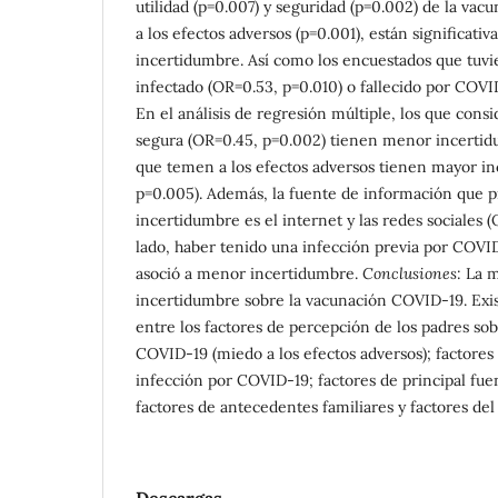
utilidad (p=0.007) y seguridad (p=0.002) de la vac
a los efectos adversos (p=0.001), están significat
incertidumbre. Así como los encuestados que tuvi
infectado (OR=0.53, p=0.010) o fallecido por COVI
En el análisis de regresión múltiple, los que cons
segura (OR=0.45, p=0.002) tienen menor incertid
que temen a los efectos adversos tienen mayor in
p=0.005). Además, la fuente de información que 
incertidumbre es el internet y las redes sociales (
lado, haber tenido una infección previa por COVID
asoció a menor incertidumbre.
Conclusiones
: La 
incertidumbre sobre la vacunación COVID-19. Exi
entre los factores de percepción de los padres sob
COVID-19 (miedo a los efectos adversos); factores 
infección por COVID-19; factores de principal fue
factores de antecedentes familiares y factores del