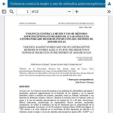
Violencia contra la mujer y uso de métodos anticonceptivos en mujeres de 15 a 49 años en el centro poblado menor de Pochccota del distrito de Andahuaylas