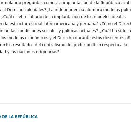
formulando preguntas como ¿La implantación de la República acab
 y el Derecho coloniales? ¿La independencia alumbró modelos polít
¿Cuál es el resultado de la implantación de los modelos ideales
en la estructura social latinoamericana y peruana? ¿Cómo el Derec
timan las condiciones sociales y políticas actuales? ¿Cuál ha sido la
e los modelos económicos y el Derecho durante estos doscientos añ
do los resultados del centralismo del poder político respecto a la
dad y las naciones originarias?
O DE LA REPÚBLICA