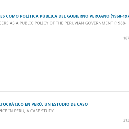
S COMO POLÍTICA PÚBLICA DEL GOBIERNO PERUANO (1968-197
ERS AS A PUBLIC POLICY OF THE PERUVIAN GOVERNMENT (1968-
187
ITOCRÁTICO EN PERÚ, UN ESTUDIO DE CASO
ICE IN PERÚ, A CASE STUDY
213