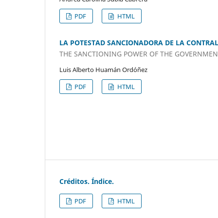
PDF
HTML
LA POTESTAD SANCIONADORA DE LA CONTRAL
THE SANCTIONING POWER OF THE GOVERNMEN
Luis Alberto Huamán Ordóñez
PDF
HTML
Créditos. Índice.
PDF
HTML