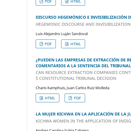
PDF
HTML
DISCURSO HEGEMÓNICO E INVISIBILIZACIÓN 
HEGEMONIC DISCOURSE AND INVISIBILIZATION 
Luis Alejandro Luján Sandoval
PDF
HTML
¿PUEDEN LAS EMPRESAS DE EXTRACCIÓN DE R
COMENTARIOS A LA SENTENCIA DEL TRIBUNAL
CAN RESOURCE EXTRACTION COMPANIES CONTR
´S CONSTITUTIONAL TRIBUNAL DECISION
Charis Kamphuis, Juan Carlos Ruiz Molleda
HTML
PDF
LA MUJER KICHWA EN LA APLICACIÓN DE LA J
KICHWA WOMEN IN THE APPLICATION OF INDIG
Andrea Carolina Subía Cabrera