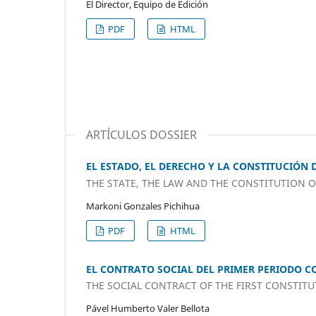
El Director, Equipo de Edición
PDF
HTML
ARTÍCULOS DOSSIER
EL ESTADO, EL DERECHO Y LA CONSTITUCIÓN 
THE STATE, THE LAW AND THE CONSTITUTION 
Markoni Gonzales Pichihua
PDF
HTML
EL CONTRATO SOCIAL DEL PRIMER PERIODO CON
THE SOCIAL CONTRACT OF THE FIRST CONSTITUT
Pável Humberto Valer Bellota