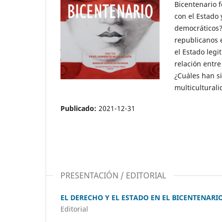
Bicentenario 
con el Estado
democráticos? 
republicanos 
el Estado legi
relación entr
¿Cuáles han si
multiculturali
Publicado:
2021-12-31
PRESENTACIÓN / EDITORIAL
EL DERECHO Y EL ESTADO EN EL BICENTENARI
Editorial