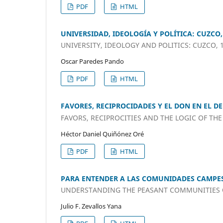
PDF
HTML
UNIVERSIDAD, IDEOLOGÍA Y POLÍTICA: CUZCO,
UNIVERSITY, IDEOLOGY AND POLITICS: CUZCO, 
Oscar Paredes Pando
PDF
HTML
FAVORES, RECIPROCIDADES Y EL DON EN EL D
FAVORS, RECIPROCITIES AND THE LOGIC OF TH
Héctor Daniel Quiñónez Oré
PDF
HTML
PARA ENTENDER A LAS COMUNIDADES CAMPES
UNDERSTANDING THE PEASANT COMMUNITIES O
Julio F. Zevallos Yana