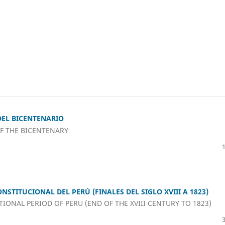
DEL BICENTENARIO
OF THE BICENTENARY
STITUCIONAL DEL PERÚ (FINALES DEL SIGLO XVIII A 1823)
IONAL PERIOD OF PERU (END OF THE XVIII CENTURY TO 1823)