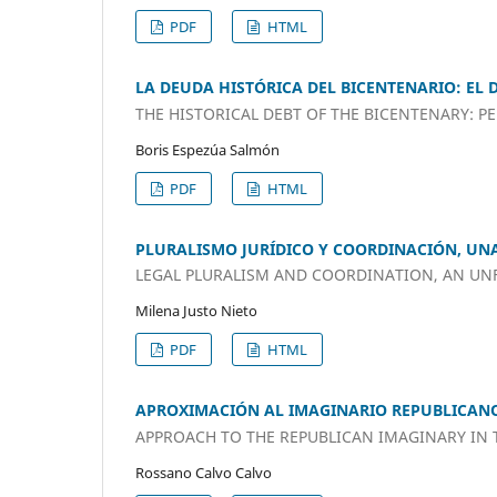
PDF
HTML
LA DEUDA HISTÓRICA DEL BICENTENARIO: EL 
THE HISTORICAL DEBT OF THE BICENTENARY: 
Boris Espezúa Salmón
PDF
HTML
PLURALISMO JURÍDICO Y COORDINACIÓN, UNA
LEGAL PLURALISM AND COORDINATION, AN UNF
Milena Justo Nieto
PDF
HTML
APROXIMACIÓN AL IMAGINARIO REPUBLICANO
APPROACH TO THE REPUBLICAN IMAGINARY IN T
Rossano Calvo Calvo