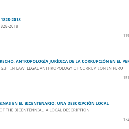
 1828-2018
1828-2018
119
ERECHO. ANTROPOLOGÍA JURÍDICA DE LA CORRUPCIÓN EN EL PE
E GIFT IN LAW: LEGAL ANTHROPOLOGY OF CORRUPTION IN PERU
151
INAS EN EL BICENTENARIO: UNA DESCRIPCIÓN LOCAL
F THE BICENTENNIAL: A LOCAL DESCRIPTION
173