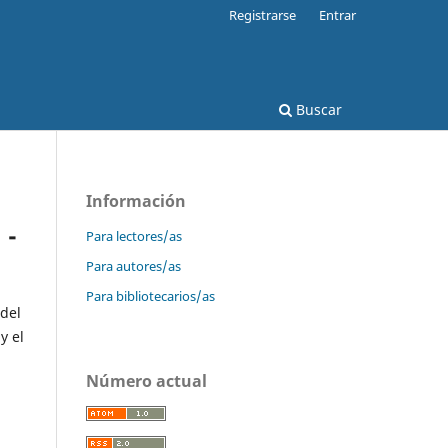
Registrarse
Entrar
Buscar
Información
 -
Para lectores/as
Para autores/as
Para bibliotecarios/as
 del
y el
Número actual