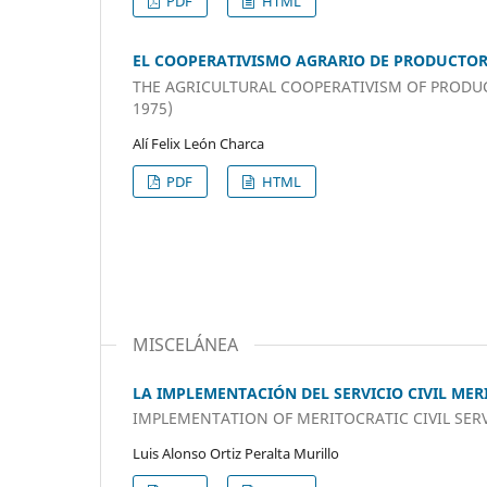
PDF
HTML
EL COOPERATIVISMO AGRARIO DE PRODUCTORE
THE AGRICULTURAL COOPERATIVISM OF PRODUC
1975)
Alí Felix León Charca
PDF
HTML
MISCELÁNEA
LA IMPLEMENTACIÓN DEL SERVICIO CIVIL MER
IMPLEMENTATION OF MERITOCRATIC CIVIL SERV
Luis Alonso Ortiz Peralta Murillo