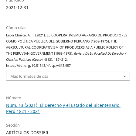
2021-12-31
Cómo citar
León Charca, A. F. (2021). EL COOPERATIVISMO AGRARIO DE PRODUCTORES
COMO POLÍTICA PÚBLICA DEL GOBIERNO PERUANO (1968-1975): THE
AGRICULTURAL COOPERATIVISM OF PRODUCERS AS A PUBLIC POLICY OF
THE PERUVIAN GOVERNMENT (1968-1975).
Revista De La Facultad De Derecho Y
Ciencias Políticas (Cusco)
,
4
(13), 187–212.
https://doi.org/10.51343/rfdcp.v4i13.957
Más formatos de cita
Número
Núm. 13 (2021): El Derecho y el Estado del Bicentenario.
Perú 1821 - 2021
Sección
ARTÍCULOS DOSSIER