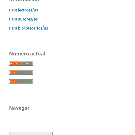
Para lectores/as
Para autores/as
Para bibliotecarios/as
Número actual
Navegar