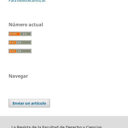
Para bibliotecarios/as
Número actual
Navegar
Enviar un artículo
La Revista de la Facultad de Derecho y Ciencias