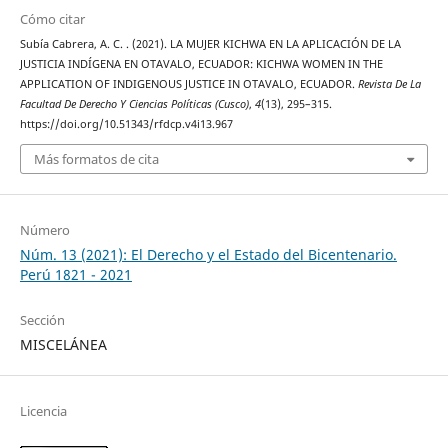
Cómo citar
Subía Cabrera, A. C. . (2021). LA MUJER KICHWA EN LA APLICACIÓN DE LA
JUSTICIA INDÍGENA EN OTAVALO, ECUADOR: KICHWA WOMEN IN THE
APPLICATION OF INDIGENOUS JUSTICE IN OTAVALO, ECUADOR.
Revista De La
Facultad De Derecho Y Ciencias Políticas (Cusco)
,
4
(13), 295–315.
https://doi.org/10.51343/rfdcp.v4i13.967
Más formatos de cita
Número
Núm. 13 (2021): El Derecho y el Estado del Bicentenario.
Perú 1821 - 2021
Sección
MISCELÁNEA
Licencia