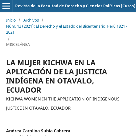
Revista de la Facultad de Derecho y Ciencias Políticas (Cusco)
Inicio
/
Archivos
/
Núm. 13 (2021): El Derecho y el Estado del Bicentenario. Perú 1821 -
2021
/
MISCELÁNEA
LA MUJER KICHWA EN LA
APLICACIÓN DE LA JUSTICIA
INDÍGENA EN OTAVALO,
ECUADOR
KICHWA WOMEN IN THE APPLICATION OF INDIGENOUS
JUSTICE IN OTAVALO, ECUADOR
Andrea Carolina Subía Cabrera