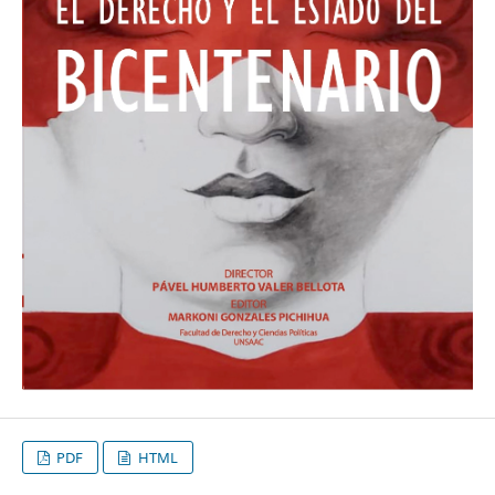
PDF
HTML