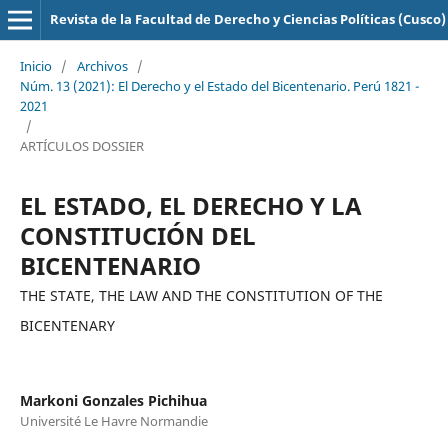
Revista de la Facultad de Derecho y Ciencias Políticas (Cusco)
Inicio
/
Archivos
/
Núm. 13 (2021): El Derecho y el Estado del Bicentenario. Perú 1821 -
2021
/
ARTÍCULOS DOSSIER
EL ESTADO, EL DERECHO Y LA
CONSTITUCIÓN DEL
BICENTENARIO
THE STATE, THE LAW AND THE CONSTITUTION OF THE
BICENTENARY
Markoni Gonzales Pichihua
Université Le Havre Normandie