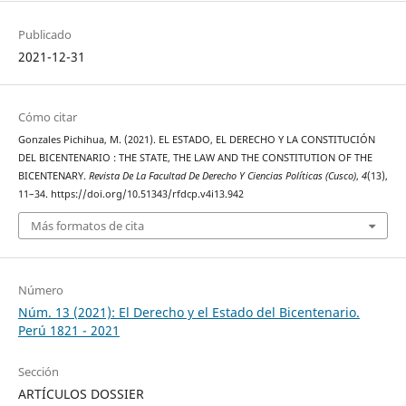
Publicado
2021-12-31
Cómo citar
Gonzales Pichihua, M. (2021). EL ESTADO, EL DERECHO Y LA CONSTITUCIÓN
DEL BICENTENARIO : THE STATE, THE LAW AND THE CONSTITUTION OF THE
BICENTENARY.
Revista De La Facultad De Derecho Y Ciencias Políticas (Cusco)
,
4
(13),
11–34. https://doi.org/10.51343/rfdcp.v4i13.942
Más formatos de cita
Número
Núm. 13 (2021): El Derecho y el Estado del Bicentenario.
Perú 1821 - 2021
Sección
ARTÍCULOS DOSSIER