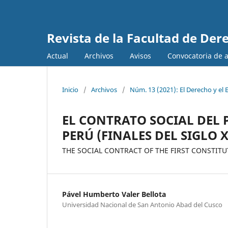
Revista de la Facultad de Dere
Actual
Archivos
Avisos
Convocatoria de ar
Inicio
/
Archivos
/
Núm. 13 (2021): El Derecho y el 
EL CONTRATO SOCIAL DEL
PERÚ (FINALES DEL SIGLO XV
THE SOCIAL CONTRACT OF THE FIRST CONSTITUT
Pável Humberto Valer Bellota
Universidad Nacional de San Antonio Abad del Cusco