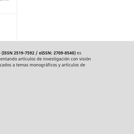
o
(ISSN 2519-7592 / eISSN: 2709-8540)
es
entando artículos de investigación con visión
dicados a temas monográficos y artículos de