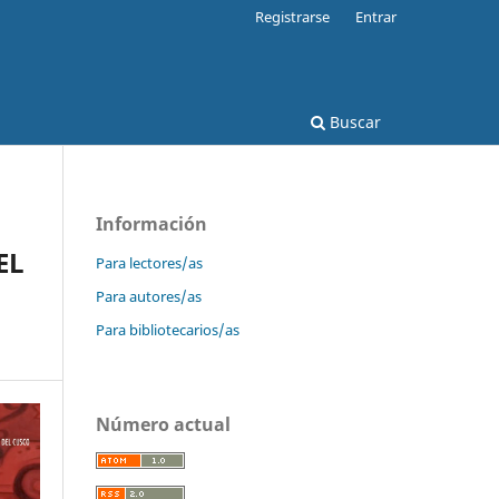
Registrarse
Entrar
Buscar
Información
EL
Para lectores/as
Para autores/as
Para bibliotecarios/as
Número actual