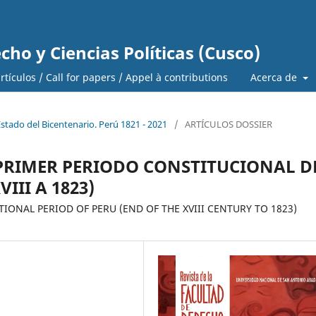
cho y Ciencias Políticas (Cusco)
tículos / Call for papers / Appel à contributions
Acerca de
Estado del Bicentenario. Perú 1821 - 2021
/
ARTÍCULOS DOSSIER
 PRIMER PERIODO CONSTITUCIONAL D
III A 1823)
IONAL PERIOD OF PERU (END OF THE XVIII CENTURY TO 1823)