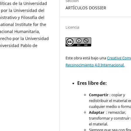
Sección
líticas de la Universidad
ARTÍCULOS DOSSIER
por la Universidad del
strativo y Filosofía del
ational Institute for the
Licencia
nacional Humanitaria,
erecho por la Universidad
niversidad Pablo de
Este obra está bajo una
Creative Co
Reconocimiento 4.0 Internacional.
Eres libre de:
Compartir
: copiar y
redistribuir el material e
cualquier medio o forma
Adaptar
: remezclar,
transformar y construir
el material.
Siempre que sea con fi