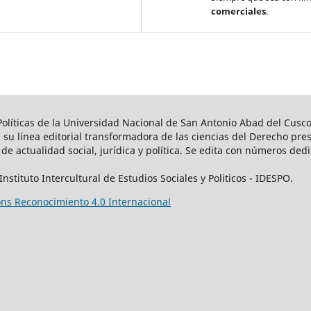
comerciales
.
 Políticas de la Universidad Nacional de San Antonio Abad del Cusc
su línea editorial transformadora de las ciencias del Derecho pres
s de actualidad social, jurídica y política. Se edita con números de
stituto Intercultural de Estudios Sociales y Politicos - IDESPO.
s Reconocimiento 4.0 Internacional