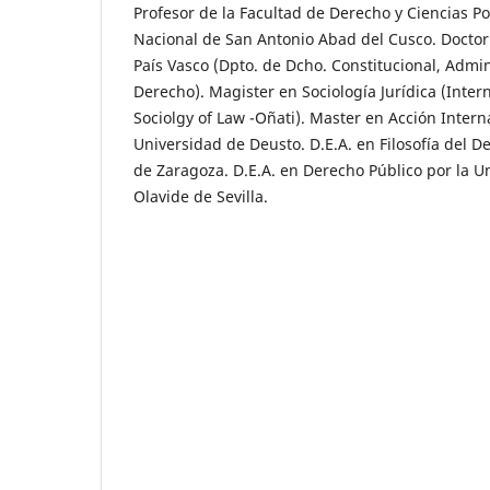
Profesor de la Facultad de Derecho y Ciencias Po
Nacional de San Antonio Abad del Cusco. Doctor 
País Vasco (Dpto. de Dcho. Constitucional, Admini
Derecho). Magister en Sociología Jurídica (Intern
Sociolgy of Law -Oñati). Master en Acción Inter
Universidad de Deusto. D.E.A. en Filosofía del D
de Zaragoza. D.E.A. en Derecho Público por la U
Olavide de Sevilla.