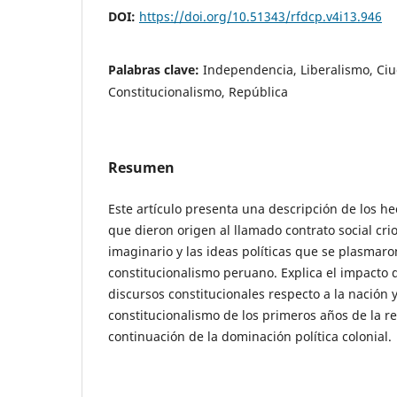
DOI:
https://doi.org/10.51343/rfdcp.v4i13.946
Palabras clave:
Independencia, Liberalismo, Ci
Constitucionalismo, República
Resumen
Este artículo presenta una descripción de los he
que dieron origen al llamado contrato social criol
imaginario y las ideas políticas que se plasmaro
constitucionalismo peruano. Explica el impacto 
discursos constitucionales respecto a la nación 
constitucionalismo de los primeros años de la r
continuación de la dominación política colonial.