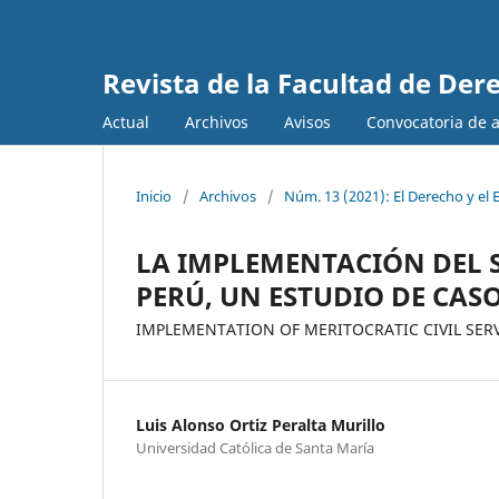
Revista de la Facultad de Dere
Actual
Archivos
Avisos
Convocatoria de ar
Inicio
/
Archivos
/
Núm. 13 (2021): El Derecho y el 
LA IMPLEMENTACIÓN DEL S
PERÚ, UN ESTUDIO DE CAS
IMPLEMENTATION OF MERITOCRATIC CIVIL SERV
Luis Alonso Ortiz Peralta Murillo
Universidad Católica de Santa María