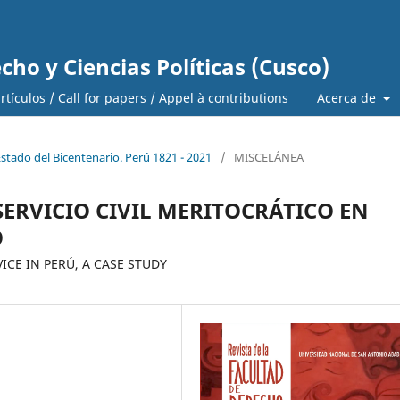
cho y Ciencias Políticas (Cusco)
tículos / Call for papers / Appel à contributions
Acerca de
Estado del Bicentenario. Perú 1821 - 2021
/
MISCELÁNEA
ERVICIO CIVIL MERITOCRÁTICO EN
O
ICE IN PERÚ, A CASE STUDY