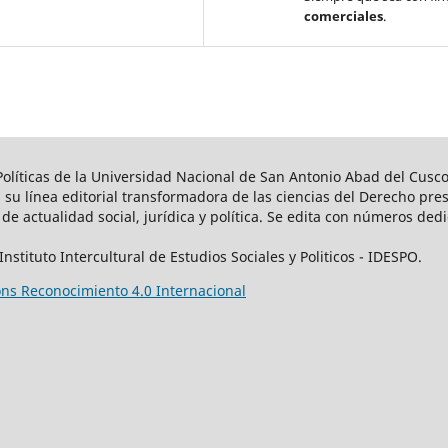
comerciales
.
 Políticas de la Universidad Nacional de San Antonio Abad del Cusc
su línea editorial transformadora de las ciencias del Derecho pres
s de actualidad social, jurídica y política. Se edita con números de
stituto Intercultural de Estudios Sociales y Politicos - IDESPO.
s Reconocimiento 4.0 Internacional