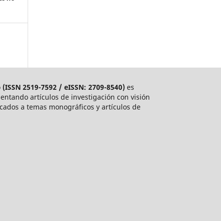
o
(ISSN 2519-7592 / eISSN: 2709-8540)
es
entando artículos de investigación con visión
dicados a temas monográficos y artículos de