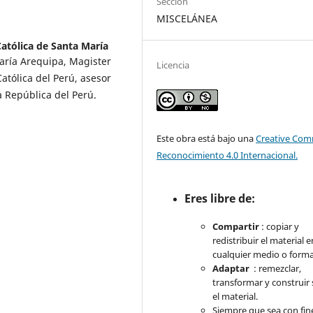
Sección
MISCELÁNEA
atólica de Santa María
aría Arequipa, Magister
Licencia
Católica del Perú, asesor
 República del Perú.
Este obra está bajo una
Creative Co
Reconocimiento 4.0 Internacional.
Eres libre de:
Compartir
: copiar y
redistribuir el material e
cualquier medio o forma
Adaptar
: remezclar,
transformar y construir
el material.
Siempre que sea con fi