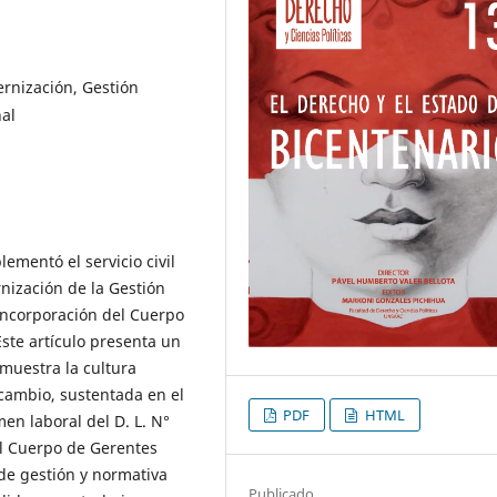
ernización, Gestión
nal
ementó el servicio civil
nización de la Gestión
 incorporación del Cuerpo
ste artículo presenta un
 muestra la cultura
 cambio, sustentada en el
PDF
HTML
en laboral del D. L. N°
el Cuerpo de Gerentes
de gestión y normativa
Publicado