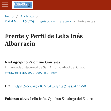
Inicio
/
Archivos
/
Vol. 4 Núm. 1 (2025): Lingüística y Literatura
/
Entrevistas
Frente y Perfil de Lelia Inés
Albarracín
Niel Agripino Palomino Gonzales
Universidad Nacional de San Antonio Abad del Cusco
https://orcid.org/0000-0002-3607-4939
DOI:
https://doi.org/10.51343/syntagmas.v4i1.1750
Palabras clave:
Lelia Inés, Quichua Santiago del Estero