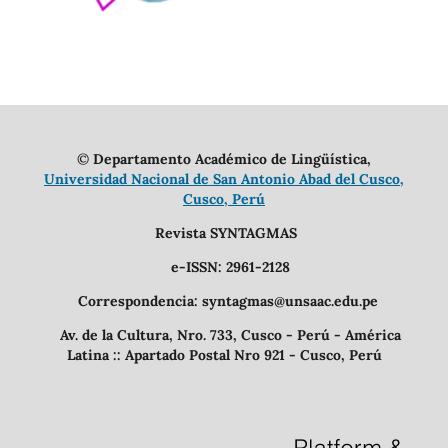
©
Departamento Académico de Lingüística,
Universidad Nacional de San Antonio Abad del Cusco,
Cusco, Perú
Revista SYNTAGMAS
e-ISSN: 2961-2128
Correspondencia: syntagmas@unsaac.edu.pe
Av. de la Cultura, Nro. 733, Cusco - Perú - América
Latina :: Apartado Postal Nro 921 - Cusco, Perú