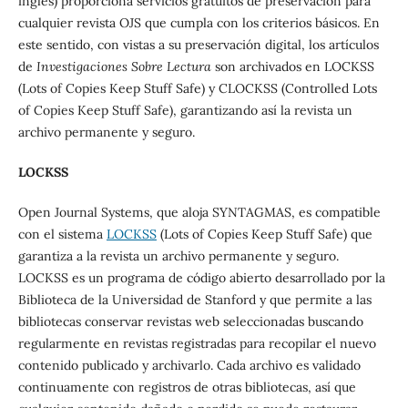
inglés) proporciona servicios gratuitos de preservación para
cualquier revista OJS que cumpla con los criterios básicos. En
este sentido, con vistas a su preservación digital, los artículos
de
Investigaciones Sobre Lectura
son archivados en LOCKSS
(Lots of Copies Keep Stuff Safe) y CLOCKSS (Controlled Lots
of Copies Keep Stuff Safe), garantizando así la revista un
archivo permanente y seguro.
LOCKSS
Open Journal Systems, que aloja SYNTAGMAS, es compatible
con el sistema
LOCKSS
(Lots of Copies Keep Stuff Safe) que
garantiza a la revista un archivo permanente y seguro.
LOCKSS es un programa de código abierto desarrollado por la
Biblioteca de la Universidad de Stanford y que permite a las
bibliotecas conservar revistas web seleccionadas buscando
regularmente en revistas registradas para recopilar el nuevo
contenido publicado y archivarlo. Cada archivo es validado
continuamente con registros de otras bibliotecas, así que