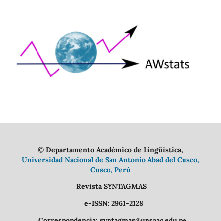
©
Departamento Académico de Lingüística,
Universidad Nacional de San Antonio Abad del Cusco,
Cusco, Perú
Revista SYNTAGMAS
e-ISSN: 2961-2128
Correspondencia: syntagmas@unsaac.edu.pe