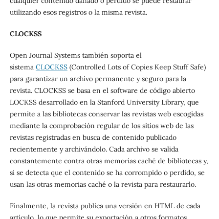
cualquier contenido dañado o perdido se puede restaurar
utilizando esos registros o la misma revista.
CLOCKSS
Open Journal Systems también soporta el
sistema
CLOCKSS
(Controlled Lots of Copies Keep Stuff Safe)
para garantizar un archivo permanente y seguro para la
revista. CLOCKSS se basa en el software de código abierto
LOCKSS desarrollado en la Stanford University Library, que
permite a las bibliotecas conservar las revistas web escogidas
mediante la comprobación regular de los sitios web de las
revistas registradas en busca de contenido publicado
recientemente y archivándolo. Cada archivo se valida
constantemente contra otras memorias caché de bibliotecas y,
si se detecta que el contenido se ha corrompido o perdido, se
usan las otras memorias caché o la revista para restaurarlo.
Finalmente, la revista publica una versión en HTML de cada
artículo, lo que permite su exportación a otros formatos