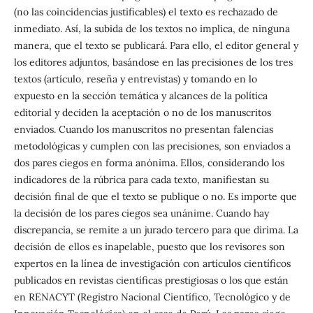
(no las coincidencias justificables) el texto es rechazado de
inmediato. Así, la subida de los textos no implica, de ninguna
manera, que el texto se publicará. Para ello, el editor general y
los editores adjuntos, basándose en las precisiones de los tres
textos (artículo, reseña y entrevistas) y tomando en lo
expuesto en la sección temática y alcances de la política
editorial y deciden la aceptación o no de los manuscritos
enviados. Cuando los manuscritos no presentan falencias
metodológicas y cumplen con las precisiones, son enviados a
dos pares ciegos en forma anónima. Ellos, considerando los
indicadores de la rúbrica para cada texto, manifiestan su
decisión final de que el texto se publique o no. Es importe que
la decisión de los pares ciegos sea unánime. Cuando hay
discrepancia, se remite a un jurado tercero para que dirima. La
decisión de ellos es inapelable, puesto que los revisores son
expertos en la línea de investigación con artículos científicos
publicados en revistas científicas prestigiosas o los que están
en RENACYT (Registro Nacional Científico, Tecnológico y de