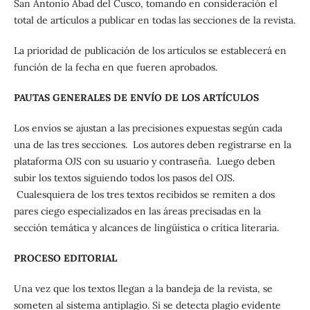
San Antonio Abad del Cusco, tomando en consideración el
total de artículos a publicar en todas las secciones de la revista.
La prioridad de publicación de los artículos se establecerá en
función de la fecha en que fueren aprobados.
PAUTAS GENERALES DE ENVÍO DE LOS ARTÍCULOS
Los envíos se ajustan a las precisiones expuestas según cada
una de las tres secciones. Los autores deben registrarse en la
plataforma OJS con su usuario y contraseña. Luego deben
subir los textos siguiendo todos los pasos del OJS.
Cualesquiera de los tres textos recibidos se remiten a dos
pares ciego especializados en las áreas precisadas en la
sección temática y alcances de lingüística o crítica literaria.
PROCESO EDITORIAL
Una vez que los textos llegan a la bandeja de la revista, se
someten al sistema antiplagio. Si se detecta plagio evidente