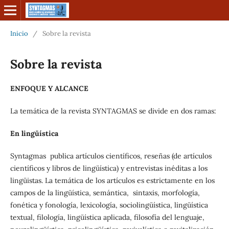
Inicio
/
Sobre la revista
Sobre la revista
ENFOQUE Y ALCANCE
La temática de la revista SYNTAGMAS se divide en dos ramas:
En lingüística
Syntagmas publica artículos científicos, reseñas (de artículos
científicos y libros de lingüística) y entrevistas inéditas a los
lingüistas. La temática de los artículos es estrictamente en los
campos de la lingüística, semántica, sintaxis, morfología,
fonética y fonología, lexicología, sociolingüística, lingüística
textual, filología, lingüística aplicada, filosofía del lenguaje,