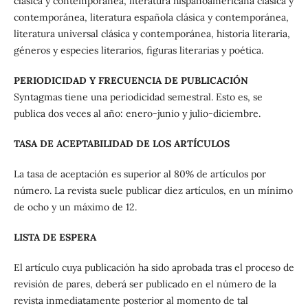
clásica y contemporánea, literatura hispanoamericana clásica y
contemporánea, literatura española clásica y contemporánea,
literatura universal clásica y contemporánea, historia literaria,
géneros y especies literarios, figuras literarias y poética.
PERIODICIDAD Y FRECUENCIA DE PUBLICACIÓN
Syntagmas tiene una periodicidad semestral. Esto es, se
publica dos veces al año: enero-junio y julio-diciembre.
TASA DE ACEPTABILIDAD DE LOS ARTÍCULOS
La tasa de aceptación es superior al 80% de artículos por
número. La revista suele publicar diez artículos, en un mínimo
de ocho y un máximo de 12.
LISTA DE ESPERA
El artículo cuya publicación ha sido aprobada tras el proceso de
revisión de pares, deberá ser publicado en el número de la
revista inmediatamente posterior al momento de tal