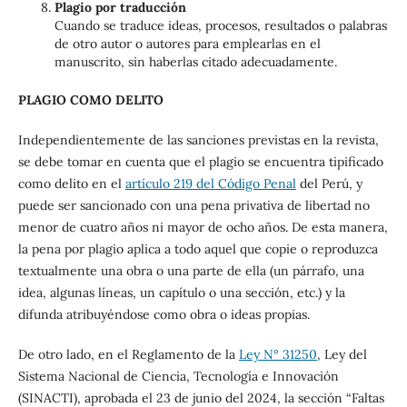
Plagio por traducción
Cuando se traduce ideas, procesos, resultados o palabras
de otro autor o autores para emplearlas en el
manuscrito, sin haberlas citado adecuadamente.
PLAGIO COMO DELITO
Independientemente de las sanciones previstas en la revista,
se debe tomar en cuenta que el plagio se encuentra tipificado
como delito en el
artículo 219 del Código Penal
del Perú, y
puede ser sancionado con una pena privativa de libertad no
menor de cuatro años ni mayor de ocho años. De esta manera,
la pena por plagio aplica a todo aquel que copie o reproduzca
textualmente una obra o una parte de ella (un párrafo, una
idea, algunas líneas, un capítulo o una sección, etc.) y la
difunda atribuyéndose como obra o ideas propias.
De otro lado, en el Reglamento de la
Ley N° 31250
, Ley del
Sistema Nacional de Ciencia, Tecnología e Innovación
(SINACTI), aprobada el 23 de junio del 2024, la sección “Faltas