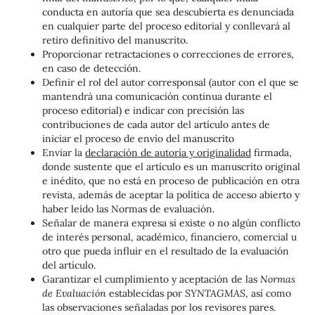
conducta en autoría que sea descubierta es denunciada
en cualquier parte del proceso editorial y conllevará al
retiro definitivo del manuscrito.
Proporcionar retractaciones o correcciones de errores,
en caso de detección.
Definir el rol del autor corresponsal (autor con el que se
mantendrá una comunicación continua durante el
proceso editorial) e indicar con precisión las
contribuciones de cada autor del artículo antes de
iniciar el proceso de envío del manuscrito
Enviar la
declaración de autoría y originalidad
firmada,
donde sustente que el artículo es un manuscrito original
e inédito, que no está en proceso de publicación en otra
revista, además de aceptar la política de acceso abierto y
haber leído las Normas de evaluación.
Señalar de manera expresa si existe o no algún conflicto
de interés personal, académico, financiero, comercial u
otro que pueda influir en el resultado de la evaluación
del artículo.
Garantizar el cumplimiento y aceptación de las
Normas
de Evaluación
establecidas por
SYNTAGMAS
, así como
las observaciones señaladas por los revisores pares.