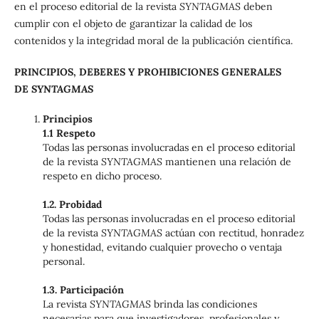
en el proceso editorial de la revista
SYNTAGMAS
deben
cumplir con el objeto de garantizar la calidad de los
contenidos y la integridad moral de la publicación científica.
PRINCIPIOS, DEBERES Y PROHIBICIONES GENERALES
DE
SYNTAGMAS
Principios
1.1 Respeto
Todas las personas involucradas en el proceso editorial
de la revista
SYNTAGMAS
mantienen una relación de
respeto en dicho proceso.
1.2. Probidad
Todas las personas involucradas en el proceso editorial
de la revista
SYNTAGMAS
actúan con rectitud, honradez
y honestidad, evitando cualquier provecho o ventaja
personal.
1.3. Participación
La revista
SYNTAGMAS
brinda las condiciones
necesarias para que investigadores, profesionales y