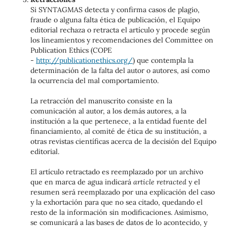
Si SYNTAGMAS detecta y confirma casos de plagio,
fraude o alguna falta ética de publicación, el Equipo
editorial rechaza o retracta el artículo y procede según
los lineamientos y recomendaciones del Committee on
Publication Ethics (COPE
-
http://publicationethics.org/
) que contempla la
determinación de la falta del autor o autores, así como
la ocurrencia del mal comportamiento.
La retracción del manuscrito consiste en la
comunicación al autor, a los demás autores, a la
institución a la que pertenece, a la entidad fuente del
financiamiento, al comité de ética de su institución, a
otras revistas científicas acerca de la decisión del Equipo
editorial.
El artículo retractado es reemplazado por un archivo
que en marca de agua indicará
article retracted
y el
resumen será reemplazado por una explicación del caso
y la exhortación para que no sea citado, quedando el
resto de la información sin modificaciones. Asimismo,
se comunicará a las bases de datos de lo acontecido, y