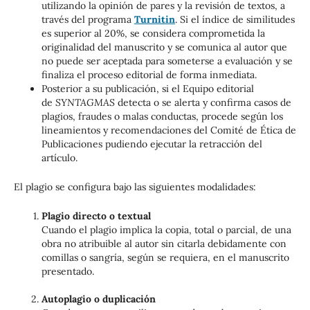
utilizando la opinión de pares y la revisión de textos, a
través del programa
Turnitin
. Si el índice de similitudes
es superior al 20%, se considera comprometida la
originalidad del manuscrito y se comunica al autor que
no puede ser aceptada para someterse a evaluación y se
finaliza el proceso editorial de forma inmediata.
Posterior a su publicación, si el Equipo editorial
de
SYNTAGMAS
detecta o se alerta y confirma casos de
plagios, fraudes o malas conductas, procede según los
lineamientos y recomendaciones del Comité de Ética de
Publicaciones pudiendo ejecutar la retracción del
artículo.
El plagio se configura bajo las siguientes modalidades:
Plagio directo o textual
Cuando el plagio implica la copia, total o parcial, de una
obra no atribuible al autor sin citarla debidamente con
comillas o sangría, según se requiera, en el manuscrito
presentado.
Autoplagio o duplicación