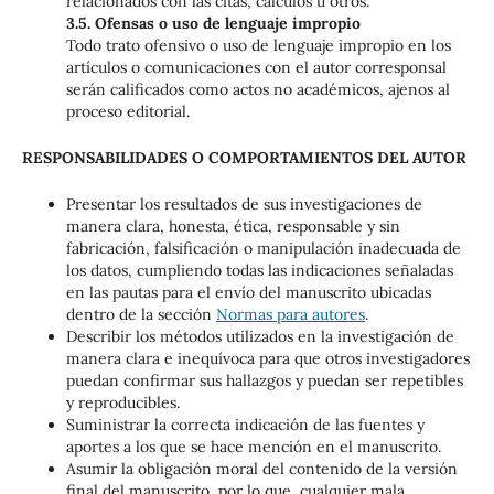
relacionados con las citas, cálculos u otros.
3.5. Ofensas o uso de lenguaje impropio
Todo trato ofensivo o uso de lenguaje impropio en los
artículos o comunicaciones con el autor corresponsal
serán calificados como actos no académicos, ajenos al
proceso editorial.
RESPONSABILIDADES O COMPORTAMIENTOS DEL AUTOR
Presentar los resultados de sus investigaciones de
manera clara, honesta, ética, responsable y sin
fabricación, falsificación o manipulación inadecuada de
los datos, cumpliendo todas las indicaciones señaladas
en las pautas para el envío del manuscrito ubicadas
dentro de la sección
Normas para autores
.
Describir los métodos utilizados en la investigación de
manera clara e inequívoca para que otros investigadores
puedan confirmar sus hallazgos y puedan ser repetibles
y reproducibles.
Suministrar la correcta indicación de las fuentes y
aportes a los que se hace mención en el manuscrito.
Asumir la obligación moral del contenido de la versión
final del manuscrito, por lo que, cualquier mala