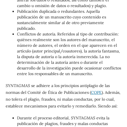
cambio u omisión de datos o resultados) y plagio.
Publicación duplicada o redundantes. Aquella
publicación de un manuscrito cuyo contenido es
sustancialmente similar al de otro previamente
publicado.
Conflictos de autoría. Referidos al tipo de contribución:
quiénes realmente son los autores del manuscrito, el
número de autores, el orden en el que aparecen en el
artículo (autor principal/coautores), la autoría fantasma,
la disputa de autoría o la autoría inmerecida. La no
determinación de la autoría antes o durante el
desarrollo de la investigación puede ocasionar conflictos
entre los responsables de un manuscrito.
SYNTAGMAS
se adhiere a los principios antiplagio de las
normas del Comité de Ética de Publicaciones (
COPE
). Además,
no tolera el plagio, fraudes, ni malas conductas, por lo cual,
establece mecanismos para evitarlo y remediarlo. Siendo así:
Durante el proceso editorial,
SYNTAGMAS
evita la
publicación de plagios, fraudes y malas conductas