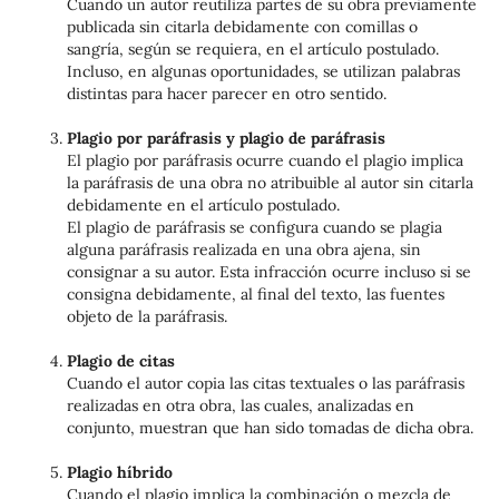
Cuando un autor reutiliza partes de su obra previamente
publicada sin citarla debidamente con comillas o
sangría, según se requiera, en el artículo postulado.
Incluso, en algunas oportunidades, se utilizan palabras
distintas para hacer parecer en otro sentido.
Plagio por paráfrasis y plagio de paráfrasis
El plagio por paráfrasis ocurre cuando el plagio implica
la paráfrasis de una obra no atribuible al autor sin citarla
debidamente en el artículo postulado.
El plagio de paráfrasis se configura cuando se plagia
alguna paráfrasis realizada en una obra ajena, sin
consignar a su autor. Esta infracción ocurre incluso si se
consigna debidamente, al final del texto, las fuentes
objeto de la paráfrasis.
Plagio de citas
Cuando el autor copia las citas textuales o las paráfrasis
realizadas en otra obra, las cuales, analizadas en
conjunto, muestran que han sido tomadas de dicha obra.
Plagio híbrido
Cuando el plagio implica la combinación o mezcla de