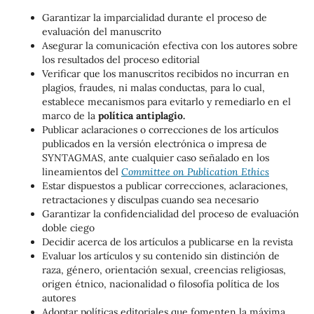
Garantizar la imparcialidad durante el proceso de
evaluación del manuscrito
Asegurar la comunicación efectiva con los autores sobre
los resultados del proceso editorial
Verificar que los manuscritos recibidos no incurran en
plagios, fraudes, ni malas conductas, para lo cual,
establece mecanismos para evitarlo y remediarlo en el
marco de la
política antiplagio.
Publicar aclaraciones o correcciones de los artículos
publicados en la versión electrónica o impresa de
SYNTAGMAS, ante cualquier caso señalado en los
lineamientos del
Committee on Publication Ethics
Estar dispuestos a publicar correcciones, aclaraciones,
retractaciones y disculpas cuando sea necesario
Garantizar la confidencialidad del proceso de evaluación
doble ciego
Decidir acerca de los artículos a publicarse en la revista
Evaluar los artículos y su contenido sin distinción de
raza, género, orientación sexual, creencias religiosas,
origen étnico, nacionalidad o filosofía política de los
autores
Adoptar políticas editoriales que fomenten la máxima