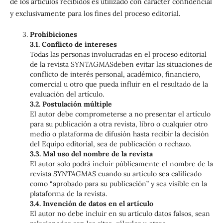
de los artículos recibidos es utilizado con carácter confidencial
y exclusivamente para los fines del proceso editorial.
Prohibiciones
3.1. Conflicto de intereses
Todas las personas involucradas en el proceso editorial
de la revista
SYNTAGMAS
deben evitar las situaciones de
conflicto de interés personal, académico, financiero,
comercial u otro que pueda influir en el resultado de la
evaluación del artículo.
3.2. Postulación múltiple
El autor debe comprometerse a no presentar el artículo
para su publicación a otra revista, libro o cualquier otro
medio o plataforma de difusión hasta recibir la decisión
del Equipo editorial, sea de publicación o rechazo.
3.3. Mal uso del nombre de la revista
El autor solo podrá incluir públicamente el nombre de la
revista
SYNTAGMAS
cuando su artículo sea calificado
como “aprobado para su publicación” y sea visible en la
plataforma de la revista.
3.4. Invención de datos en el artículo
El autor no debe incluir en su artículo datos falsos, sean