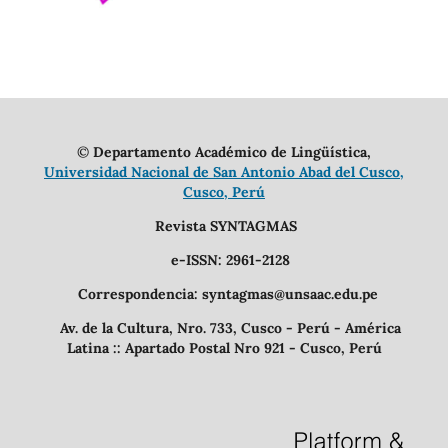
©
Departamento Académico de Lingüística,
Universidad Nacional de San Antonio Abad del Cusco,
Cusco, Perú
Revista SYNTAGMAS
e-ISSN: 2961-2128
Correspondencia: syntagmas@unsaac.edu.pe
Av. de la Cultura, Nro. 733, Cusco - Perú - América
Latina :: Apartado Postal Nro 921 - Cusco, Perú