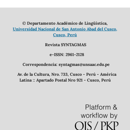
©
Departamento Académico de Lingüística,
Universidad Nacional de San Antonio Abad del Cusco,
Cusco, Perú
Revista SYNTAGMAS
e-ISSN: 2961-2128
Correspondencia: syntagmas@unsaac.edu.pe
Av. de la Cultura, Nro. 733, Cusco - Perú - América
Latina :: Apartado Postal Nro 921 - Cusco, Perú