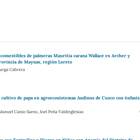
s comestibles de palmeras Mauritia carana Wallace ex Archer y
 provincia de Maynas, región Loreto
Burga Cabrera
el cultivo de papa en agroecosistemas Andinos de Cusco con énfasis
Manuel Canto Saenz, Joel Peña Valdeiglesias