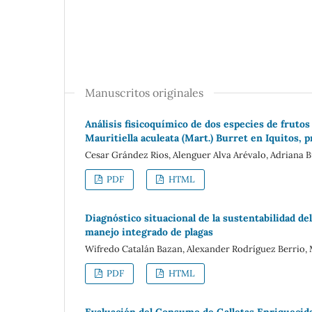
Manuscritos originales
Análisis fisicoquímico de dos especies de fruto
Mauritiella aculeata (Mart.) Burret en Iquitos,
Cesar Grández Rios, Alenguer Alva Arévalo, Adriana 
PDF
HTML
Diagnóstico situacional de la sustentabilidad d
manejo integrado de plagas
Wifredo Catalán Bazan, Alexander Rodríguez Berrio, 
PDF
HTML