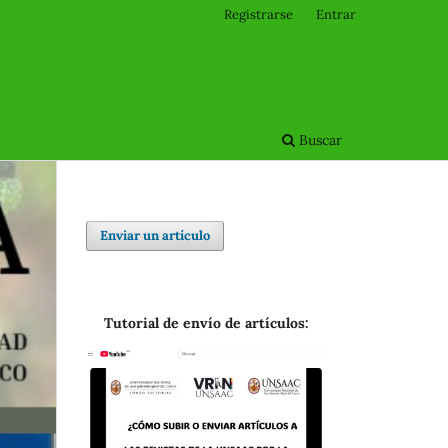
Registrarse
Entrar
Buscar
Enviar un artículo
Tutorial de envío de artículos: