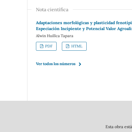
Nota científica
Adaptaciones morfológicas y plasticidad fenotípi
Especiación Incipiente y Potencial Valor Agroal
Alwin Huillca Tapara
PDF
HTML
Ver todos los números
Esta obra est