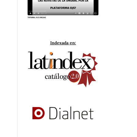
Indexada en: