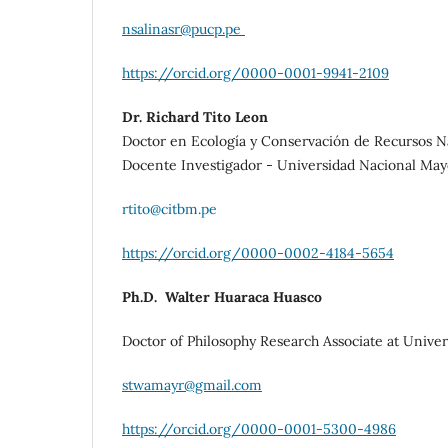
nsalinasr@pucp.pe
https://orcid.org/0000-0001-9941-2109
Dr. Richard Tito Leon
Doctor en Ecología y Conservación de Recursos Nat
Docente Investigador - Universidad Nacional Ma
rtito@citbm.pe
https://orcid.org/0000-0002-4184-5654
Ph.D. Walter Huaraca Huasco
Doctor of Philosophy Research Associate at Univer
stwamayr@gmail.com
https://orcid.org/0000-0001-5300-4986