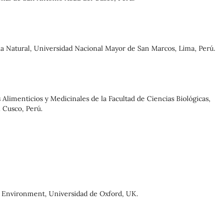
ia Natural, Universidad Nacional Mayor de San Marcos, Lima, Perú.
limenticios y Medicinales de la Facultad de Ciencias Biológicas,
Cusco, Perú.
e Environment, Universidad de Oxford, UK.