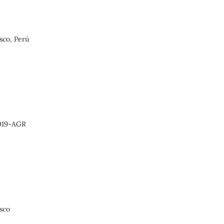
sco, Perú
2019-AGR
sco