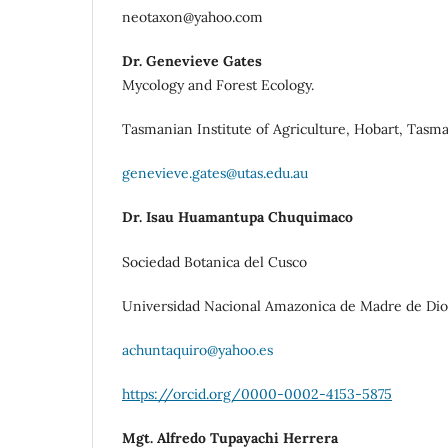
neotaxon@yahoo.com
Dr. Genevieve Gates
Mycology and Forest Ecology.
Tasmanian Institute of Agriculture, Hobart, Tasman
genevieve.gates@utas.edu.au
Dr. Isau Huamantupa Chuquimaco
Sociedad Botanica del Cusco
Universidad Nacional Amazonica de Madre de Dio
achuntaquiro@yahoo.es
https://orcid.org/0000-0002-4153-5875
Mgt.
Alfredo Tupayachi Herrera