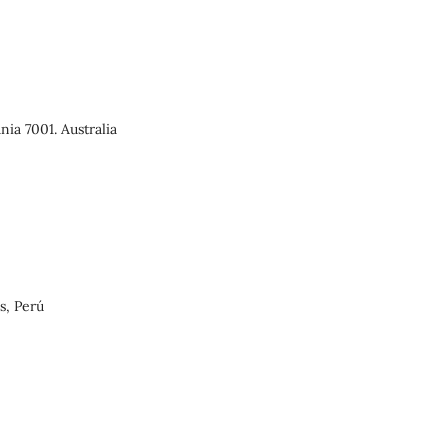
ia 7001. Australia
s, Perú