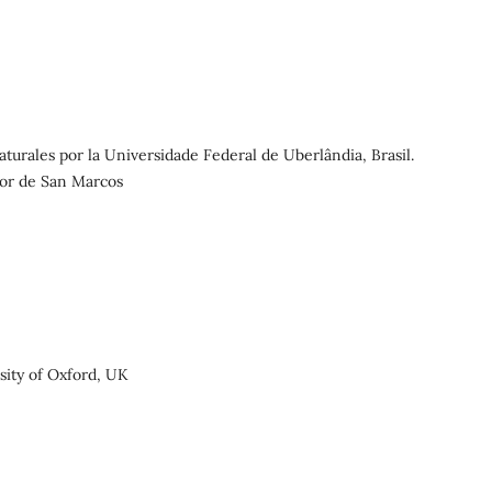
urales por la Universidade Federal de Uberlândia, Brasil.
yor de San Marcos
sity of Oxford, UK