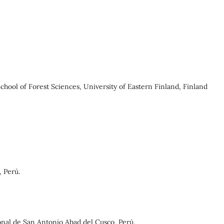
School of Forest Sciences, University of Eastern Finland, Finland
 Perú.
onal de San Antonio Abad del Cusco, Perú.