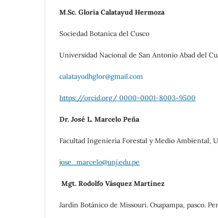
M.Sc. Gloria Calatayud Hermoza
Sociedad Botanica del Cusco
Universidad Nacional de San Antonio Abad del Cu
calatayudhglor@gmail.com
https://orcid.org/ 0000-0001-8003-9500
Dr. José L. Marcelo Peña
Facultad Ingeniería Forestal y Medio Ambiental, U
jose_marcelo@unj.edu.pe
Mgt. Rodolfo Vásquez Martínez
Jardín Botánico de Missouri. Oxapampa, pasco. Per