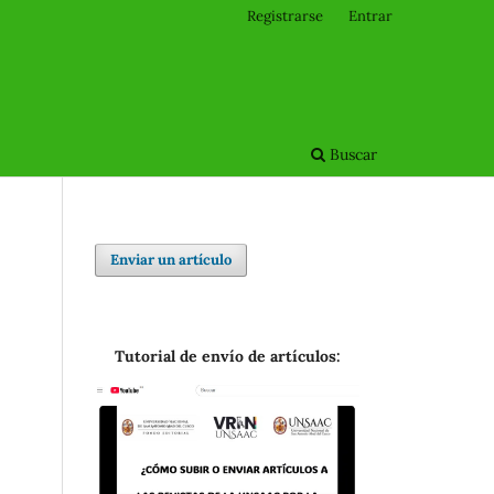
Registrarse
Entrar
Buscar
Enviar un artículo
Tutorial de envío de artículos: