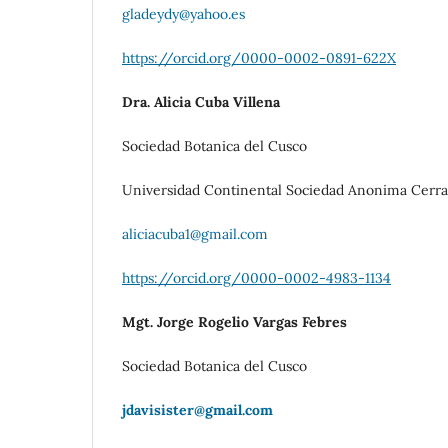
gladeydy@yahoo.es
https://orcid.org/0000-0002-0891-622X
Dra. Alicia Cuba Villena
Sociedad Botanica del Cusco
Universidad Continental Sociedad Anonima Cerr
aliciacuba1@gmail.com
https://orcid.org/0000-0002-4983-1134
Mgt. Jorge Rogelio Vargas Febres
Sociedad Botanica del Cusco
jdavisister@gmail.com