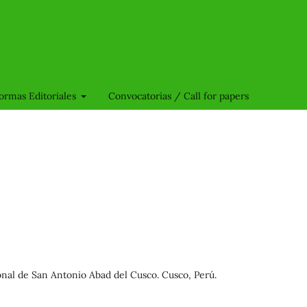
ormas Editoriales
Convocatorias / Call for papers
onal de San Antonio Abad del Cusco. Cusco, Perú.