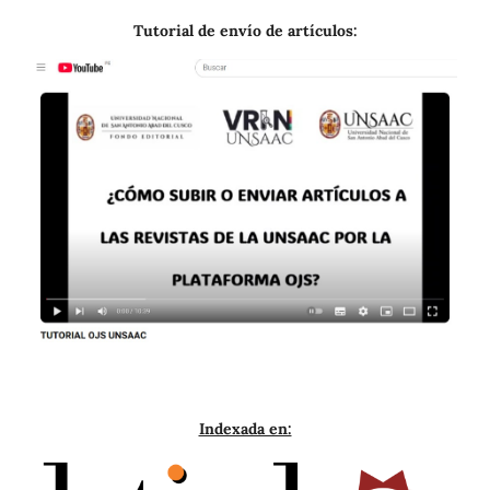
Tutorial de envío de artículos:
Indexada en: