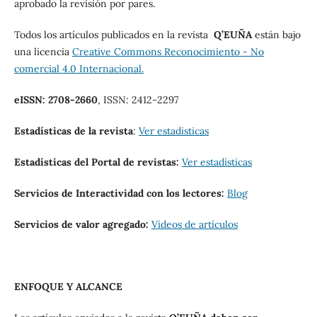
aprobado la revisión por pares.
Todos los artículos publicados en la revista
Q’EUÑA
están bajo
una licencia
Creative Commons Reconocimiento - No
comercial 4.0 Internacional.
eISSN: 2708-2660
, ISSN: 2412-2297
Estadísticas de la revista
:
Ver estadisticas
Estadísticas del Portal de revistas:
Ver estadísticas
Servicios de Interactividad con los lectores:
Blog
Servicios de valor agregado:
Videos de artículos
ENFOQUE Y ALCANCE