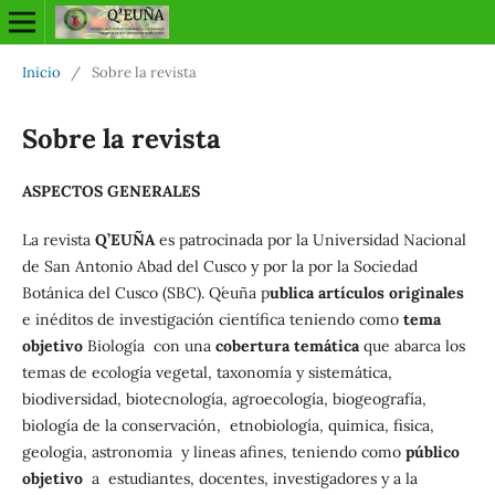
Inicio
/
Sobre la revista
Sobre la revista
ASPECTOS GENERALES
La revista
Q’EUÑA
es patrocinada por la Universidad Nacional
de San Antonio Abad del Cusco y por la por la Sociedad
Botánica del Cusco (SBC). Q´euña p
ublica artículos originales
e inéditos de investigación científica teniendo como
tema
objetivo
Biología con una
cobertura temática
que abarca los
temas de ecología vegetal, taxonomía y sistemática,
biodiversidad, biotecnología, agroecología, biogeografía,
biología de la conservación, etnobiología, quimica, fisica,
geologia, astronomia y lineas afines, teniendo como
público
objetivo
a estudiantes, docentes, investigadores y a la