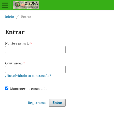
Inicio
/
Entrar
Entrar
Nombre usuario
*
Contraseña
*
¿Has olvidado tu contraseña?
Mantenerme conectado
Registrarse
Entrar