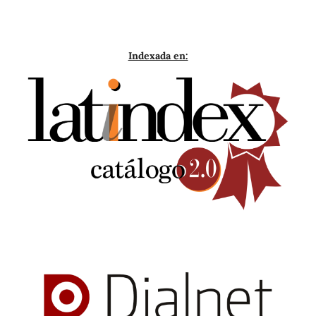
Indexada en: