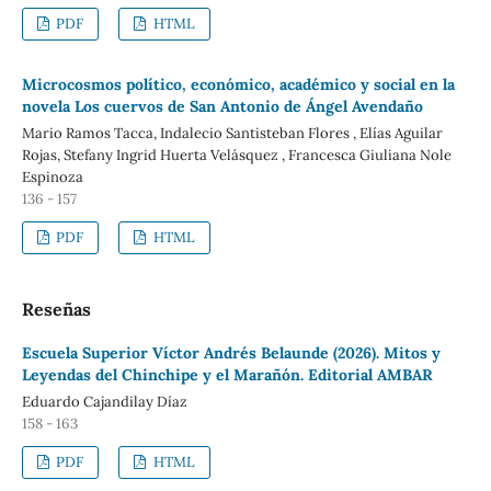
PDF
HTML
Microcosmos político, económico, académico y social en la
novela Los cuervos de San Antonio de Ángel Avendaño
Mario Ramos Tacca, Indalecio Santisteban Flores , Elías Aguilar
Rojas, Stefany Ingrid Huerta Velásquez , Francesca Giuliana Nole
Espinoza
136 - 157
PDF
HTML
Reseñas
Escuela Superior Víctor Andrés Belaunde (2026). Mitos y
Leyendas del Chinchipe y el Marañón. Editorial AMBAR
Eduardo Cajandilay Díaz
158 - 163
PDF
HTML