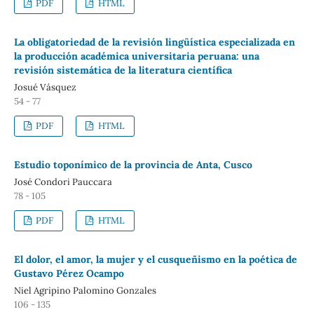
PDF
HTML
La obligatoriedad de la revisión lingüística especializada en
la producción académica universitaria peruana: una
revisión sistemática de la literatura científica
Josué Vásquez
54 - 77
PDF
HTML
Estudio toponímico de la provincia de Anta, Cusco
José Condori Pauccara
78 - 105
PDF
HTML
El dolor, el amor, la mujer y el cusqueñismo en la poética de
Gustavo Pérez Ocampo
Niel Agripino Palomino Gonzales
106 - 135