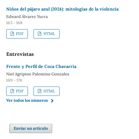
Niños del pájaro azul (2024): mitologías de la violencia
Edward Álvarez Yucra
163 - 168
PDF
HTML
Entrevistas
Frente y Perfil de Coca Chavarría
Niel Agripino Palomino Gonzales
169 - 176
PDF
HTML
Ver todos los números
Enviar un artículo