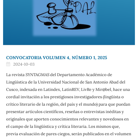
CONVOCATORIA VOLUMEN 4, NÚMERO 1, 2025
2024-10-03
La revista
SYNTAGMAS
del Departamento Académico de
Lingüística de la Universidad Nacional de San Antonio Abad del
Cusco, indexada en Latindex, LatinREV, LivRe y Mir@bel, hace una
cordial invitación a los prestigiosos investigadores (lingüista o
crítico literario de la región, del país y el mundo) para que puedan
presentar artículos científicos, reseñas o entrevistas inéditas y
originales que aporten conocimientos relevantes y novedosos en
el campo de la lingüística y crítica literaria. Los mismos que,
previa evaluación de pares ciegos, serán publicados en el volumen