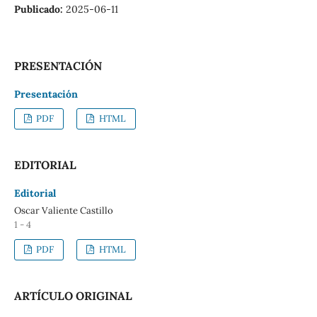
Publicado:
2025-06-11
PRESENTACIÓN
Presentación
PDF
HTML
EDITORIAL
Editorial
Oscar Valiente Castillo
1 - 4
PDF
HTML
ARTÍCULO ORIGINAL