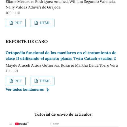
Eliane Mercedes Rodriguez Amanca, William Segundo Valencia,
Nelly Valdez Aduviri de Grajeda
100 - 110
PDF
HTML
REPORTE DE CASO
Ortopedia funcional de los maxilares en el tratamiento de
clase II utilizando el aparato planas Twin Catach escalón 2
Mayde Araceli Araoz Gutierrez, Rosario Martha De La Torre Vera
111 - 121
PDF
HTML
Ver todos los números
Tutorial de envío de artículos: