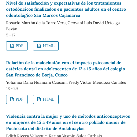
Nivel de satisfacción y expectativas de los tratamientos
ortodóncicos finalizados en pacientes adultos en el centro
odontológico San Marcos Cajamarca
Rosario Martha de la Torre Vera, Geovani Luis David Urteaga
Bazán
5 - 17
PDF
HTML
Relación de la maloclusión con el impacto psicosocial de
estética dental en adolescentes de 12 a 15 años del colegio
San Francisco de Borja, Cusco
Yohanna Dalia Huamani Ccasani, Fredy Víctor Mendoza Canales
18 - 29
PDF
HTML
Violencia contra la mujer y uso de métodos anticonceptivos
en mujeres de 15 a 49 años en el centro poblado menor de
Pochccota del distrito de Andahuaylas
Edith Rivera Velasque, Karina Yasmin Sulca Carbajo