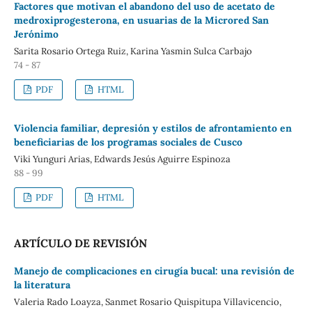
Factores que motivan el abandono del uso de acetato de
medroxiprogesterona, en usuarias de la Microred San
Jerónimo
Sarita Rosario Ortega Ruiz, Karina Yasmin Sulca Carbajo
74 - 87
PDF
HTML
Violencia familiar, depresión y estilos de afrontamiento en
beneficiarias de los programas sociales de Cusco
Viki Yunguri Arias, Edwards Jesús Aguirre Espinoza
88 - 99
PDF
HTML
ARTÍCULO DE REVISIÓN
Manejo de complicaciones en cirugía bucal: una revisión de
la literatura
Valeria Rado Loayza, Sanmet Rosario Quispitupa Villavicencio,