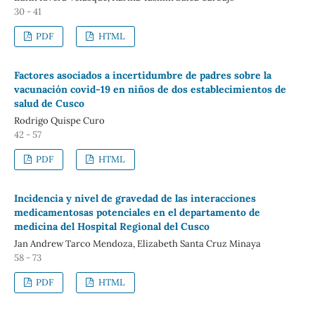
30 - 41
PDF
HTML
Factores asociados a incertidumbre de padres sobre la
vacunación covid-19 en niños de dos establecimientos de
salud de Cusco
Rodrigo Quispe Curo
42 - 57
PDF
HTML
Incidencia y nivel de gravedad de las interacciones
medicamentosas potenciales en el departamento de
medicina del Hospital Regional del Cusco
Jan Andrew Tarco Mendoza, Elizabeth Santa Cruz Minaya
58 - 73
PDF
HTML