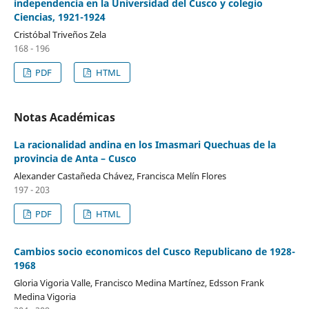
independencia en la Universidad del Cusco y colegio
Ciencias, 1921-1924
Cristóbal Triveños Zela
168 - 196
PDF
HTML
Notas Académicas
La racionalidad andina en los Imasmari Quechuas de la
provincia de Anta – Cusco
Alexander Castañeda Chávez, Francisca Melín Flores
197 - 203
PDF
HTML
Cambios socio economicos del Cusco Republicano de 1928-
1968
Gloria Vigoria Valle, Francisco Medina Martínez, Edsson Frank
Medina Vigoria