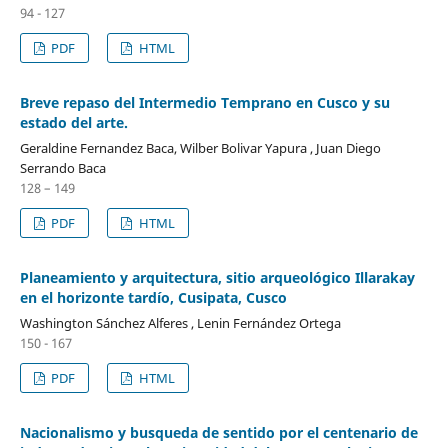
94 - 127
PDF
HTML
Breve repaso del Intermedio Temprano en Cusco y su
estado del arte.
Geraldine Fernandez Baca, Wilber Bolivar Yapura , Juan Diego
Serrando Baca
128 – 149
PDF
HTML
Planeamiento y arquitectura, sitio arqueológico Illarakay
en el horizonte tardío, Cusipata, Cusco
Washington Sánchez Alferes , Lenin Fernández Ortega
150 - 167
PDF
HTML
Nacionalismo y busqueda de sentido por el centenario de