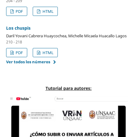
204 - 209
PDF
HTML
Los chuspis
Daril Yovani Cabrera Huaycochea, Michelle Micaela Huacallo Lagos
210 - 218
PDF
HTML
Ver todos los números
Tutorial para autores: