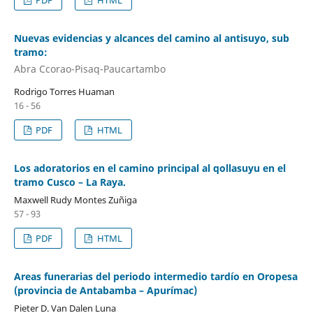
PDF
HTML
Nuevas evidencias y alcances del camino al antisuyo, sub
tramo:
Abra Ccorao-Pisaq-Paucartambo
Rodrigo Torres Huaman
16 - 56
PDF
HTML
Los adoratorios en el camino principal al qollasuyu en el
tramo Cusco – La Raya.
Maxwell Rudy Montes Zuñiga
57 - 93
PDF
HTML
Areas funerarias del periodo intermedio tardío en Oropesa
(provincia de Antabamba – Apurímac)
Pieter D. Van Dalen Luna