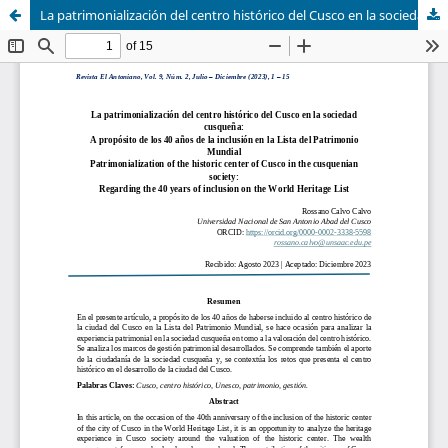
La patrimonialización del centro histórico del Cusco en la sociedad cusqueña: