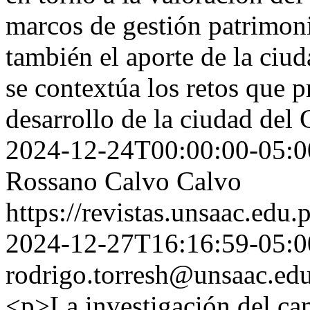
marcos de gestión patrimon
también el aporte de la ciu
se contextúa los retos que pr
desarrollo de la ciudad del
2024-12-24T00:00:00-05:0
Rossano Calvo Calvo
https://revistas.unsaac.edu
2024-12-27T16:16:59-05:0
rodrigo.torresh@unsaac.ed
<p>La investigación del ca