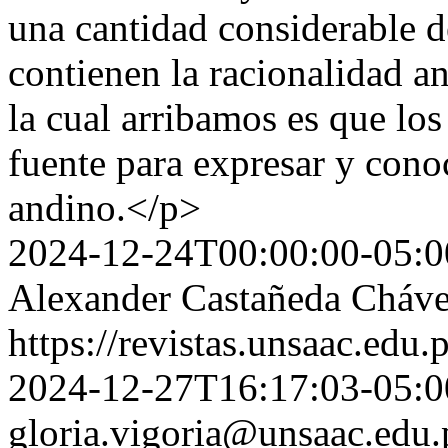
una cantidad considerable 
contienen la racionalidad a
la cual arribamos es que lo
fuente para expresar y cono
andino.</p>
2024-12-24T00:00:00-05:0
Alexander Castañeda Chávez
https://revistas.unsaac.edu
2024-12-27T16:17:03-05:0
gloria.vigoria@unsaac.edu.