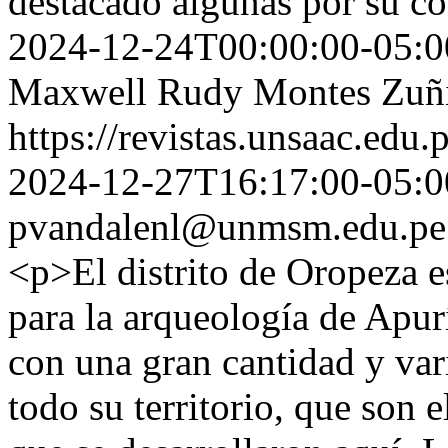
destacado algunas por su c
2024-12-24T00:00:00-05:0
Maxwell Rudy Montes Zuñ
https://revistas.unsaac.edu
2024-12-27T16:17:00-05:0
pvandalenl@unmsm.edu.pe
<p>El distrito de Oropeza 
para la arqueología de Apu
con una gran cantidad y var
todo su territorio, que son 