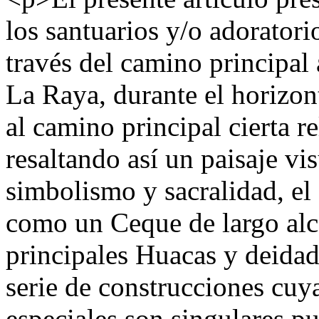
los santuarios y/o adoratori
través del camino principal
La Raya, durante el horizont
al camino principal cierta re
resaltando así un paisaje v
simbolismo y sacralidad, el
como un Ceque de largo alca
principales Huacas y deidad
serie de construcciones cuya
especiales son singulares p