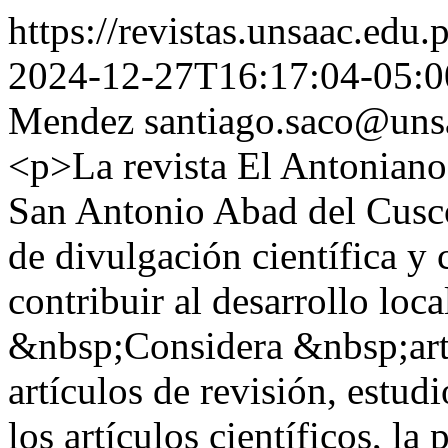
https://revistas.unsaac.edu.
2024-12-27T16:17:04-05:0
Mendez
santiago.saco@uns
<p>La revista El Antoniano
San Antonio Abad del Cusco
de divulgación científica y 
contribuir al desarrollo loca
&nbsp;Considera &nbsp;artíc
artículos de revisión, estu
los artículos científicos, la 