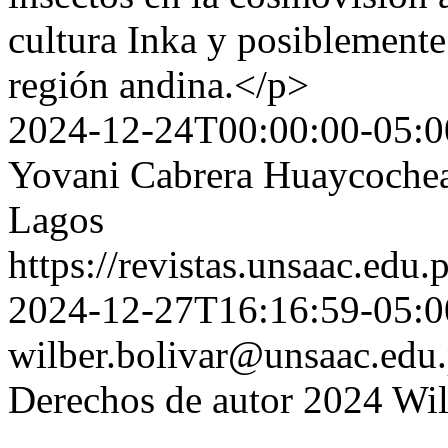
cultura Inka y posiblemente 
región andina.</p>
2024-12-24T00:00:00-05:0
Yovani Cabrera Huaycochea
Lagos
https://revistas.unsaac.edu
2024-12-27T16:16:59-05:0
wilber.bolivar@unsaac.edu
Derechos de autor 2024 Wil