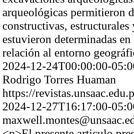
arqueológicas permitieron de
constructivas, estructurale
estuvieron determinadas en
relación al entorno geográf
2024-12-24T00:00:00-05:0
Rodrigo Torres Huaman
https://revistas.unsaac.edu
2024-12-27T16:17:00-05:0
maxwell.montes@unsaac.ed
<p>El presente articulo pres