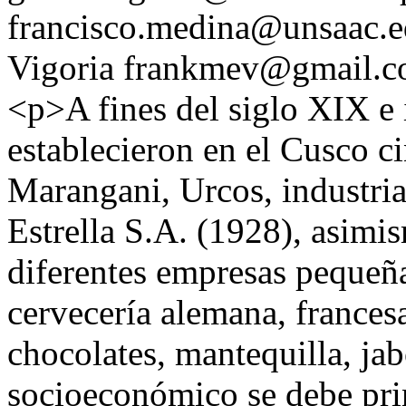
francisco.medina@unsaac.e
Vigoria
frankmev@gmail.
<p>A fines del siglo XIX e 
establecieron en el Cusco ci
Marangani, Urcos, industri
Estrella S.A. (1928), asim
diferentes empresas pequeña
cervecería alemana, francesa
chocolates, mantequilla, ja
socioeconómico se debe prin