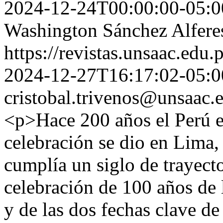
2024-12-24T00:00:00-05:0
Washington Sánchez Alferes
https://revistas.unsaac.edu
2024-12-27T16:17:02-05:0
cristobal.trivenos@unsaac.
<p>Hace 200 años el Perú e
celebración se dio en Lima, 
cumplía un siglo de trayecto
celebración de 100 años de 
y de las dos fechas clave d