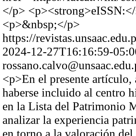
</p> <p><strong>eISSN:</
<p>&nbsp;</p>
https://revistas.unsaac.edu
2024-12-27T16:16:59-05:0
rossano.calvo@unsaac.edu.
<p>En el presente artículo, 
haberse incluido al centro h
en la Lista del Patrimonio 
analizar la experiencia pat
en torno a la valoración del 