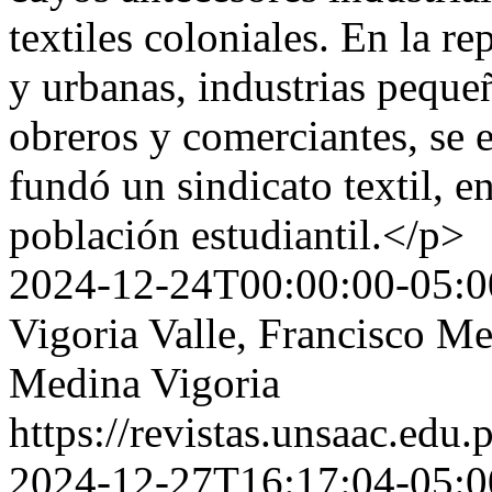
textiles coloniales. En la re
y urbanas, industrias peque
obreros y comerciantes, se e
fundó un sindicato textil, e
población estudiantil.</p>
2024-12-24T00:00:00-05:0
Vigoria Valle, Francisco M
Medina Vigoria
https://revistas.unsaac.edu
2024-12-27T16:17:04-05:0