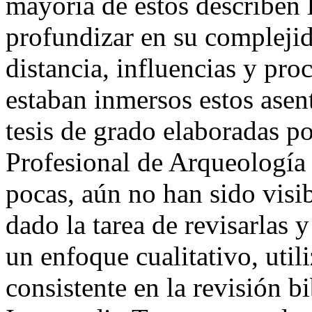
mayoría de estos describen l
profundizar en su complejida
distancia, influencias y pro
estaban inmersos estos asen
tesis de grado elaboradas p
Profesional de Arqueologí
pocas, aún no han sido visi
dado la tarea de revisarlas 
un enfoque cualitativo, uti
consistente en la revisión bi