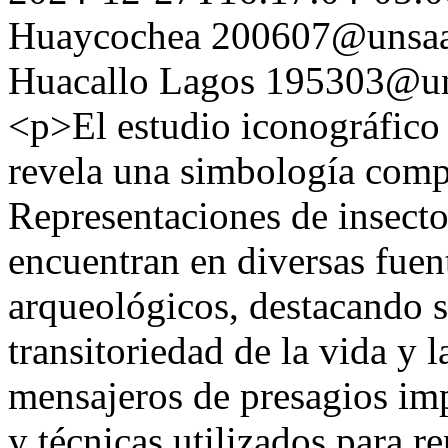
Huaycochea
200607@unsaa
Huacallo Lagos
195303@un
<p>El estudio iconográfico d
revela una simbología compl
Representaciones de insecto
encuentran en diversas fuent
arqueológicos, destacando s
transitoriedad de la vida y
mensajeros de presagios im
y técnicas utilizados para r