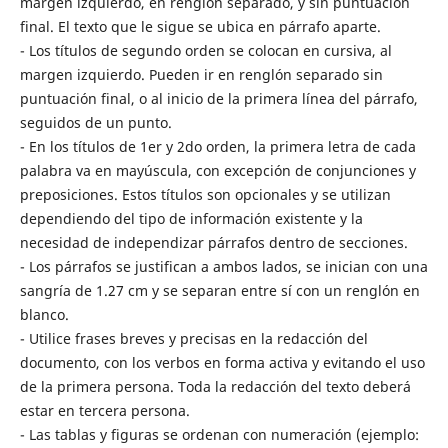
margen izquierdo, en renglón separado, y sin puntuación
final. El texto que le sigue se ubica en párrafo aparte.
- Los títulos de segundo orden se colocan en cursiva, al
margen izquierdo. Pueden ir en renglón separado sin
puntuación final, o al inicio de la primera línea del párrafo,
seguidos de un punto.
- En los títulos de 1er y 2do orden, la primera letra de cada
palabra va en mayúscula, con excepción de conjunciones y
preposiciones. Estos títulos son opcionales y se utilizan
dependiendo del tipo de información existente y la
necesidad de independizar párrafos dentro de secciones.
- Los párrafos se justifican a ambos lados, se inician con una
sangría de 1.27 cm y se separan entre sí con un renglón en
blanco.
- Utilice frases breves y precisas en la redacción del
documento, con los verbos en forma activa y evitando el uso
de la primera persona. Toda la redacción del texto deberá
estar en tercera persona.
- Las tablas y figuras se ordenan con numeración (ejemplo: