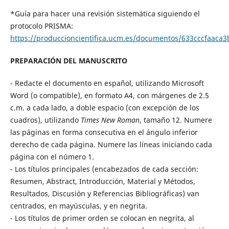
*Guía para hacer una revisión sistemática siguiendo el
protocolo PRISMA:
https://produccioncientifica.ucm.es/documentos/633cccfaaca
PREPARACIÓN DEL MANUSCRITO
- Redacte el documento en español, utilizando Microsoft
Word (o compatible), en formato A4, con márgenes de 2.5
c.m. a cada lado, a doble espacio (con excepción de los
cuadros), utilizando
Times New Roman
, tamaño 12. Numere
las páginas en forma consecutiva en el ángulo inferior
derecho de cada página. Numere las líneas iniciando cada
página con el número 1.
- Los títulos principales (encabezados de cada sección:
Resumen, Abstract, Introducción, Material y Métodos,
Resultados, Discusión y Referencias Bibliográficas) van
centrados, en mayúsculas, y en negrita.
- Los títulos de primer orden se colocan en negrita, al