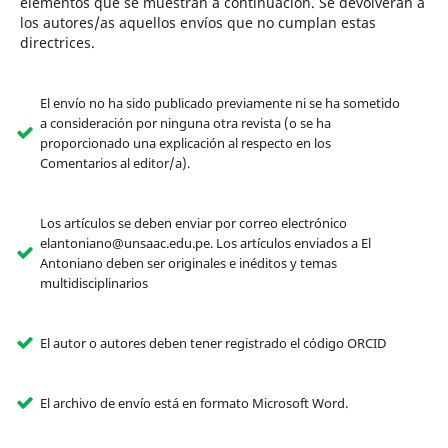
elementos que se muestran a continuación. Se devolverán a
los autores/as aquellos envíos que no cumplan estas
directrices.
El envío no ha sido publicado previamente ni se ha sometido
a consideración por ninguna otra revista (o se ha
proporcionado una explicación al respecto en los
Comentarios al editor/a).
Los artículos se deben enviar por correo electrónico
elantoniano@unsaac.edu.pe. Los artículos enviados a El
Antoniano deben ser originales e inéditos y temas
multidisciplinarios
El autor o autores deben tener registrado el código ORCID
El archivo de envío está en formato Microsoft Word.