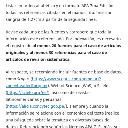
Listar en orden alfabético y en formato APA 7ma Edición
todas las referencias citadas en el manuscrito. Insertar
sangría de 1.27cm a partir de la segunda línea.
Revise cada una de las fuentes y corrobore que toda la
información esté referenciada. Por indexación, es necesario
el registro de
al menos
20 fuentes para el caso de artículos
originales y al menos 30 referencias para el caso de
artículos de revisión sistemática.
Al respecto, se recomienda incluir fuentes de base de datos,
como
Scopus
(
https://www.scopus.com/home.uri?
zone=header&origin=
), Web of Science (WoS) o Scielo
(
https://scielo.org/es/
), así como de revistas
latinoamericanas y peruanas
(
https://alicia.concytec.gob.pe/
), siempre y cuando la
información se relacione con el contenido del texto (realice
una búsqueda sobre la temática en diversas bases de
datos). Referenciando según las Normas APA 7. Es más, sus