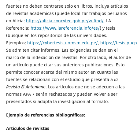
fuentes no deben centrarse solo en libros, incluya artículos
de revistas académicas (puede localizar trabajos peruanos
en Alicia:
https://alicia.concytec.gob.pe/vufind/
, LA
Referencia:
https://www.lareferencia.info/es/
) y tesis
(busque en los repositorios de las universidades.
Ejemplos:
https://cybertesis.unmsm.edu.pe/
,
https://tesis.puc
Se admiten citar informes. Las exigencias se dan en el
marco de la indexación de revistas. Por otro lado, el autor de
un artículo puede citar sus anteriores publicaciones. Esto
permite conocer acerca del mismo autor en cuanto las
fuentes se relacionan con el estudio que presenta a
la
Revista El Antoniano
. Los artículos que no se adecuen a las
normas APA 7 serán rechazados y pueden volver a ser
presentados si adapta la investigación al formato.
Ejemplo de referencias bibliográficas:
Artículos de revistas