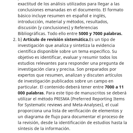
exactitud de los análisis utilizados para llegar a las
conclusiones emanadas en el documento. El formato
básico incluye resumen en español e inglés,
introducción, material y métodos, resultados,
discusión (y conclusiones) y Referencias
Bibliográficas. Todo ello entre
5000 y 7000 palabras.
b)
Artículo de revisión sistemática.
Es un tipo de
investigación que analiza y sintetiza la evidencia
científica disponible sobre un tema específico. Su
objetivo es identificar, evaluar y resumir todos los
estudios relevantes para responder una pregunta de
investigación clara y precisa. Son preparados por
expertos que resumen, analizan y discuten artículos
de investigación publicados sobre un campo en
particular. El contenido deberá tener entre
7000 a 11
000 palabras
. Para este tipo de manuscritos se deberá
utilizar el método PRISMA (Preferred Reporting Items
for Systematic reviews and Meta-Analyses), el cual
proporciona una lista de verificación de elementos y
un diagrama de flujo para documentar el proceso de
la revisión, desde la identificación de estudios hasta la
síntesis de la información.