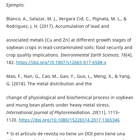
Ejemplo:
Blanco, A., Salazar, M. J., Vergara Cid, C., Pignata, M. L., &
Rodriguez, J. H. (2017). Accumulation of lead and
associated metals (Cu and Zn) at different growth stages of
soybean crops in lead-contaminated soils: food security and
crop quality implications.
Environmental Earth Sciences, 76
(4),
182.
https://doi.org/10.1007/s12665-017-6508-x
Mao, F., Nan, G., Cao, M., Gao, Y., Guo, L., Meng, X., & Yang,
G. (2018). The metal distribution and the
change of physiological and biochemical process in soybean
and mung bean plants under heavy metal stress.
International Journal of Phytoremediation, 20
(11), 1113–
1120.
https://doi.org/10.1080/15226514.2017.1365346
* Si el artículo de revista no tiene un DOI pero tiene una