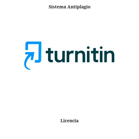
Sistema Antiplagio
Licencia