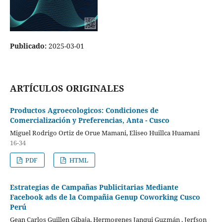
Publicado:
2025-03-01
ARTÍCULOS ORIGINALES
Productos Agroecologicos: Condiciones de
Comercialización y Preferencias, Anta - Cusco
Miguel Rodrigo Ortiz de Orue Mamani, Eliseo Huillca Huamani
16-34
PDF
HTML
Estrategias de Campañas Publicitarias Mediante
Facebook ads de la Compañia Genup Coworking Cusco
Perú
Gean Carlos Guillen Gibaja, Hermogenes Janqui Guzmán , Jerfson