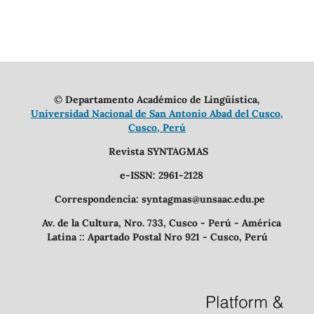
©
Departamento Académico de Lingüística,
Universidad Nacional de San Antonio Abad del Cusco,
Cusco, Perú
Revista SYNTAGMAS
e-ISSN: 2961-2128
Correspondencia: syntagmas@unsaac.edu.pe
Av. de la Cultura, Nro. 733, Cusco - Perú - América
Latina :: Apartado Postal Nro 921 - Cusco, Perú