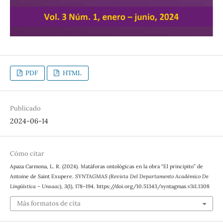
PDF
HTML
Publicado
2024-06-14
Cómo citar
Apaza Carmona, L. R. (2024). Matáforas ontológicas en la obra "El principito” de
Antoine de Saint Exupere.
SYNTAGMAS (Revista Del Departamento Académico De
Lingüística – Unsaac)
,
3
(1), 178–194. https://doi.org/10.51343/syntagmas.v3i1.1308
Más formatos de cita