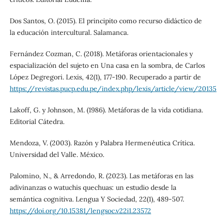
Dos Santos, O. (2015). El principito como recurso didáctico de
la educación intercultural. Salamanca.
Fernández Cozman, C. (2018). Metáforas orientacionales y
espacialización del sujeto en Una casa en la sombra, de Carlos
López Degregori. Lexis, 42(1), 177-190. Recuperado a partir de
https://revistas.pucp.edu.pe/index.php/lexis/article/view/20135
Lakoff, G. y Johnson, M. (1986). Metáforas de la vida cotidiana.
Editorial Cátedra.
Mendoza, V. (2003). Razón y Palabra Hermenéutica Crítica.
Universidad del Valle. México.
Palomino, N., & Arredondo, R. (2023). Las metáforas en las
adivinanzas o watuchis quechuas: un estudio desde la
semántica cognitiva. Lengua Y Sociedad, 22(1), 489-507.
https://doi.org/10.15381/lengsoc.v22i1.23572