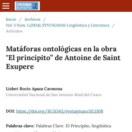
Inicio
/
Archivos
/
Vol. 3 Núm. 1 (2024): SYNTAGMAS: Lingüística y Literatura
/
Artículos
Matáforas ontológicas en la obra
"El principito” de Antoine de Saint
Exupere
Lizbet Rocío Apaza Carmona
Universidad Nacional de San Antonio Abad del Cusco
DOI:
https://doi.org/10.51343/syntagmas.v3i1.1308
Palabras clave:
Palabras Clave: El Principito, lingüística