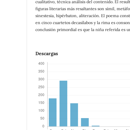
cualitativo, técnica análisis del contenido. El resul
figuras literarias más resaltantes son símil, metá
sinestesia, hipérbaton, aliteración. El poema cons
en cinco cuartetos decasílabos y la rima es conson
conclusión primordial es que la niña referida es un
Descargas