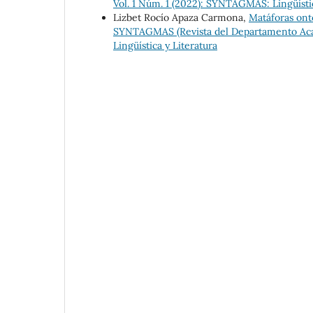
Vol. 1 Núm. 1 (2022): SYNTAGMAS: Lingüístic
Lizbet Rocío Apaza Carmona,
Matáforas ont
SYNTAGMAS (Revista del Departamento Acad
Lingüística y Literatura