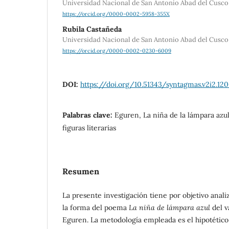
Universidad Nacional de San Antonio Abad del Cusco
https://orcid.org/0000-0002-5958-355X
Rubila Castañeda
Universidad Nacional de San Antonio Abad del Cusco
https://orcid.org/0000-0002-0230-6009
DOI:
https://doi.org/10.51343/syntagmas.v2i2.12
Palabras clave:
Eguren, La niña de la lámpara azul
figuras literarias
Resumen
La presente investigación tiene por objetivo analiz
la forma del poema
La niña de lámpara azul
del v
Eguren. La metodología empleada es el hipotético