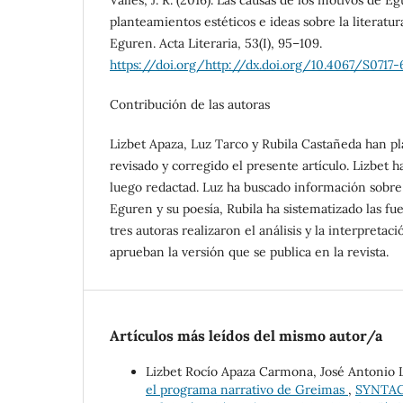
planteamientos estéticos e ideas sobre la literatu
Eguren. Acta Literaria, 53(I), 95–109.
https://doi.org/http://dx.doi.org/10.4067/S07
Contribución de las autoras
Lizbet Apaza, Luz Tarco y Rubila Castañeda han pl
revisado y corregido el presente artículo. Lizbet h
luego redactad. Luz ha buscado información sobre 
Eguren y su poesía, Rubila ha sistematizado las fu
tres autoras realizaron el análisis y la interpretaci
aprueban la versión que se publica en la revista.
Artículos más leídos del mismo autor/a
Lizbet Rocío Apaza Carmona, José Antonio 
el programa narrativo de Greimas
,
SYNTAGM