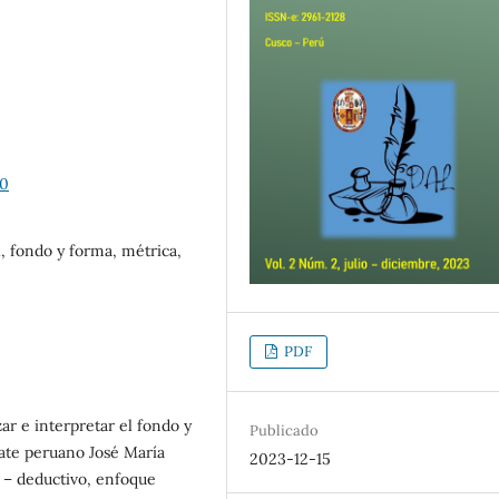
00
, fondo y forma, métrica,
PDF
ar e interpretar el fondo y
Publicado
ate peruano José María
2023-12-15
 – deductivo, enfoque