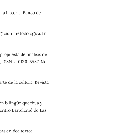
 la historia. Banco de
tigación metodológica. In
 propuesta de análisis de
ra, ISSN-e 0120-5587, No.
rte de la cultura. Revista
ión bilingüe quechua y
Centro Bartolomé de Las
cas en dos textos