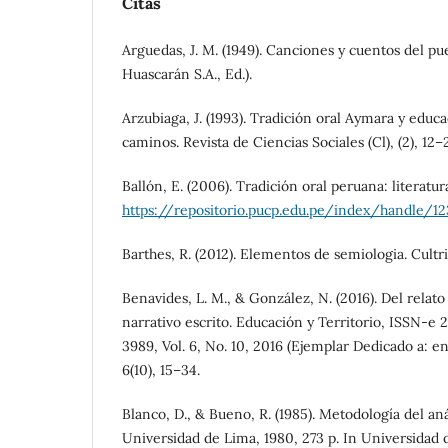
Citas
Arguedas, J. M. (1949). Canciones y cuentos del pu
Huascarán S.A., Ed.).
Arzubiaga, J. (1993). Tradición oral Aymara y edu
caminos. Revista de Ciencias Sociales (Cl), (2), 12–2
Ballón, E. (2006). Tradición oral peruana: literatur
https://repositorio.pucp.edu.pe/index/handle/1
Barthes, R. (2012). Elementos de semiologia. Cultri
Benavides, L. M., & González, N. (2016). Del relato 
narrativo escrito. Educación y Territorio, ISSN-e
3989, Vol. 6, No. 10, 2016 (Ejemplar Dedicado a: en
6(10), 15–34.
Blanco, D., & Bueno, R. (1985). Metodología del aná
Universidad de Lima, 1980, 273 p. In Universidad 