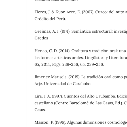
Flores, J. & Kuon Arce, E. (2007). Cuzco: del mito a
Crédito del Perú.
Greimas, A. J. (1971). Semántica estructural: inves
Gredos
Henao, C. D. (2014). Oralitura y tradición oral: una
las formas artísticas orales. Lingüística y Literatu
65, 2014, Págs. 239-256, 65, 239–256.
Jiménez Marisela. (2019). La tradición oral como pa
Arje. Universidad de Carabobo.
Lira, J. A. (1997). Cuentos del Alto Urubamba. Edic
castellano (Centro Bartolomé de Las Casas, Ed.). 
Casas.
Masson, P. (1996). Algunas dimensiones cosmológi