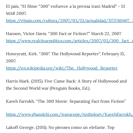
El país. “El filme “300” enfurece a la prensa iraní Madrid” - 13
MAR 2007.
https://elpais.com/cultura/2007/03/13/actualidad/1173740407_
Hanson, Victor Davis. “300 Fact or Fiction?” March 22, 2007
https://www.realclearpolitics.com/articles/2007/03/300_fact_o
Honeycutt, Kirk. “300”. The Hollywood Reporter”. February 15,
2007.
https://en.wikipedia.org/wiki/The_Hollywood_Reporter
Harris Mark. (2015). Five Came Back: A Story of Hollywood and
the Second World war (Penguin Books, Ed.).
Kaveh Farrokh. “The 300 Movie: Separating Fact from Fiction”
https://www.ghandchi.com/iranscope/Anthology/KavehFarrok
Lakoff George. (2011). No pienses como un elefante. Top