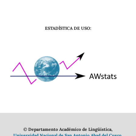
ESTADÍSTICA DE USO:
©
Departamento Académico de Lingüística,
Universidad Nacional de San Antonio Abad del Cusco,