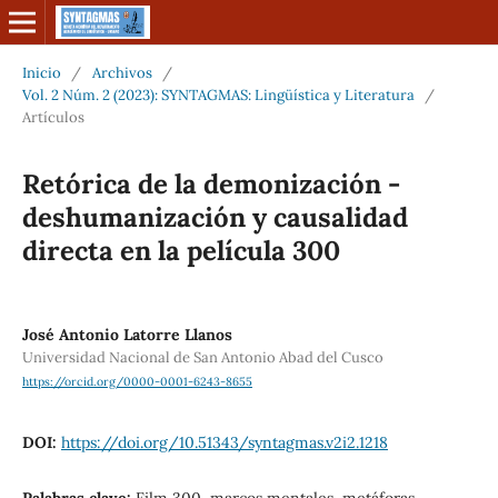
Inicio
/
Archivos
/
Vol. 2 Núm. 2 (2023): SYNTAGMAS: Lingüística y Literatura
/
Artículos
Retórica de la demonización -
deshumanización y causalidad
directa en la película 300
José Antonio Latorre Llanos
Universidad Nacional de San Antonio Abad del Cusco
https://orcid.org/0000-0001-6243-8655
DOI:
https://doi.org/10.51343/syntagmas.v2i2.1218