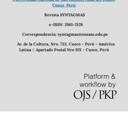
Cusco, Perú
Revista SYNTAGMAS
e-ISSN: 2961-2128
Correspondencia: syntagmas@unsaac.edu.pe
Av. de la Cultura, Nro. 733, Cusco - Perú - América
Latina :: Apartado Postal Nro 921 - Cusco, Perú