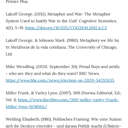
Printer Plus.
Lakoff George. (2012). Metaphor and War: The Metaphor
System Used to Justify War in the Gulf. Cognitive Semiotics,
4(2), 5–19.
https://doi.org/10.1515/COGSEM.2012.4.2.5
Lakoff George, & Johnson Mark. (1980). Metaphory we life by.
In Metáforas de la vida cotidiana. The University of Chicago,
Ltd.
Mike Wendling. (2020, September 30). Proud Boys and antifa
- who are they and what do they want? BBC News.
https://www.bbc.com/news/election-us-2020-54352635
Miller Frank, & Varley Lynn. (2007). 300 (Norma Editorial, Ed.;
Vol. 1).
https://www.iberlibro.com/300-miller-varley-Frank-
Miller-lynn-NORMA/
Wehling Elisabeth. (1981). Politisches Framing. Wie eine Nation
sich ihr Denken einredet - und daraus Politik macht (Ullstein-