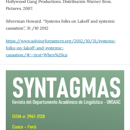
Hollywood Gang Productions. Distribución Warner Bros.
Pictures. 2007.
Silverman Howard. “Systems folks on Lakoff and systemic
causation”, 31 /10 2012
https://www.solvingforpattern.org/2012/10/31/systems-
folks-on-lakoff-and-systemic-
causation/#:~:text=When%20ca