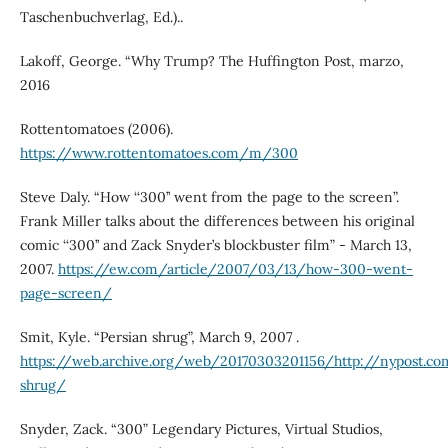
Taschenbuchverlag, Ed.)..
Lakoff, George. “Why Trump? The Huffington Post, marzo,
2016
Rottentomatoes (2006).
https://www.rottentomatoes.com/m/300
Steve Daly. “How ‘‘300’’ went from the page to the screen”.
Frank Miller talks about the differences between his original
comic ‘‘300’’ and Zack Snyder’s blockbuster film” - March 13,
2007.
https://ew.com/article/2007/03/13/how-300-went-
page-screen/
Smit, Kyle. “Persian shrug”, March 9, 2007 .
https://web.archive.org/web/20170303201156/http://nypost.
shrug/
Snyder, Zack. “300” Legendary Pictures, Virtual Studios,