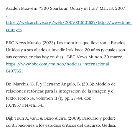
Azadeh Moaveni. “300 Sparks an Outcry in Iran” Mar. 13, 2007
.
https://web.archive.org/web/20070316101637/http://www.ti
cnn=yes
BBC News Mundo. (2023). Las mentiras que llevaron a Estados
Unidos y a sus aliados a invadir Irak hace 20 años (y cuáles son
sus consecuencias hoy en día) - BBC News Mundo. 20 marzo.
https://www.bbc.com/mundo/noticias-internacional-
64977651
De-Marchis, G. P. y Hernanz Angulo, B. (2013): Modelo de
relaciones retóricas para la integración de la imagen y el
texto, Icono 14, volumen 11 (1), pp. 27-44. doi:
10.7195/ri14.v11i1.541
Dijk Teun A. van., & Bixio Alcira. (2009). Discurso y poder:
contribuciones a los estudios críticos del discurso. Gedisa.