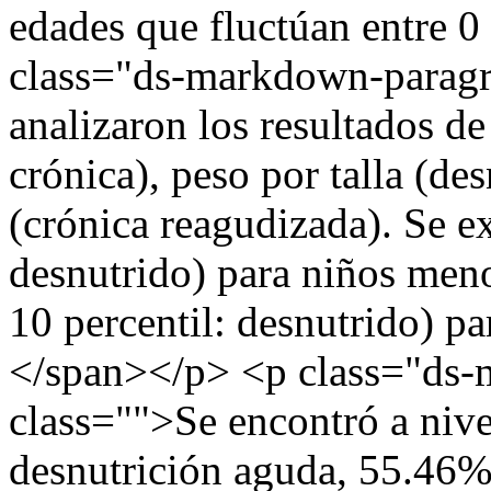
edades que fluctúan entre 
class="ds-markdown-parag
analizaron los resultados de
crónica), peso por talla (d
(crónica reagudizada). Se e
desnutrido) para niños meno
10 percentil: desnutrido) pa
</span></p> <p class="ds
class="">Se encontró a nive
desnutrición aguda, 55.46%