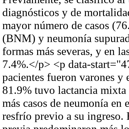
diagnósticos y de mortalida
mayor número de casos (76
(BNM) y neumonía supurad
formas más severas, y en l
7.4%.</p> <p data-start="
pacientes fueron varones y 
81.9% tuvo lactancia mixta 
más casos de neumonía en e
resfrío previo a su ingreso.
previa predominaron más l