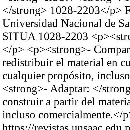
</strong> 1028-2203</p>
F
Universidad Nacional de S
SITUA
1028-2203
<p><stro
</p> <p><strong>- Compart
redistribuir el material en 
cualquier propósito, inclu
<strong>- Adaptar: </stron
construir a partir del materi
incluso comercialmente.</
https://revistas.unsaac.edu