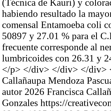
(Técnica de Kauri) y color
habiendo resultado la mayor
comensal Entamoeba coli co
50897 y 27.01 % para el C.
frecuente corresponde al ne
lumbricoides con 26.31 y 2
</p> </div> </div> </div> 
Callañaupa Mendoza
Pascu
autor 2026 Francisca Calla
Gonzales https://creativec