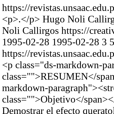
https://revistas.unsaac.edu
<p>.</p>
Hugo Noli Callir
Noli Callirgos https://crea
1995-02-28
1995-02-28
3
https://revistas.unsaac.edu
<p class="ds-markdown-pa
class="">RESUMEN</span>
markdown-paragraph"><st
class="">Objetivo</span><
Demostrar el efecto querat