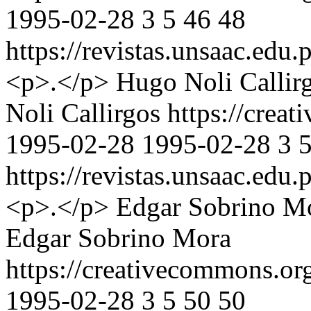
1995-02-28
3
5
46
48
https://revistas.unsaac.edu
<p>.</p>
Hugo Noli Callir
Noli Callirgos https://crea
1995-02-28
1995-02-28
3
https://revistas.unsaac.edu
<p>.</p>
Edgar Sobrino M
Edgar Sobrino Mora
https://creativecommons.or
1995-02-28
3
5
50
50