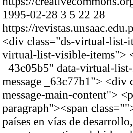
https://creativecommons.or
1995-02-28
3
5
22
28
https://revistas.unsaac.edu
<div class="ds-virtual-list
virtual-list-visible-items"
_43c05b5" data-virtual-list
message _63c77b1"> <div c
message-main-content"> <
paragraph"><span class="">L
países en vías de desarrollo