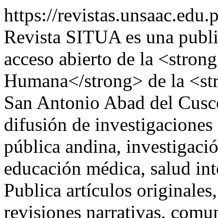
https://revistas.unsaac.ed
Revista SITUA es una publi
acceso abierto de la <stron
Humana</strong> de la <st
San Antonio Abad del Cusco
difusión de investigaciones
pública andina, investigació
educación médica, salud inte
Publica artículos originales,
revisiones narrativas, comun