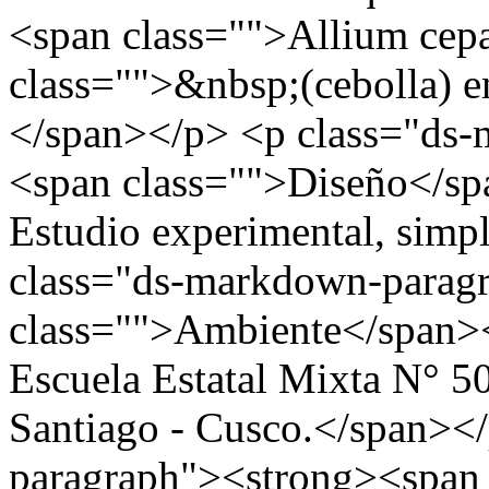
<span class="">Allium ce
class="">&nbsp;(cebolla) en
</span></p> <p class="ds
<span class="">Diseño</sp
Estudio experimental, simp
class="ds-markdown-parag
class="">Ambiente</span><
Escuela Estatal Mixta N° 50
Santiago - Cusco.</span><
paragraph"><strong><span 