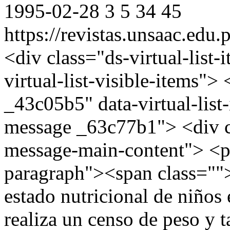
1995-02-28
3
5
34
45
https://revistas.unsaac.edu
<div class="ds-virtual-list
virtual-list-visible-items"
_43c05b5" data-virtual-list
message _63c77b1"> <div c
message-main-content"> <
paragraph"><span class="">
estado nutricional de niños 
realiza un censo de peso y t