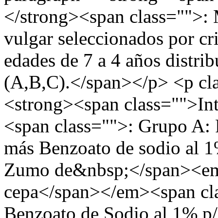
</strong><span class="">: 
vulgar seleccionados por cri
edades de 7 a 4 años distri
(A,B,C).</span></p> <p c
<strong><span class="">In
<span class="">: Grupo A: 
más Benzoato de sodio al 1
Zumo de&nbsp;</span><em
cepa</span></em><span cl
Benzoato de Sodio al 1% p