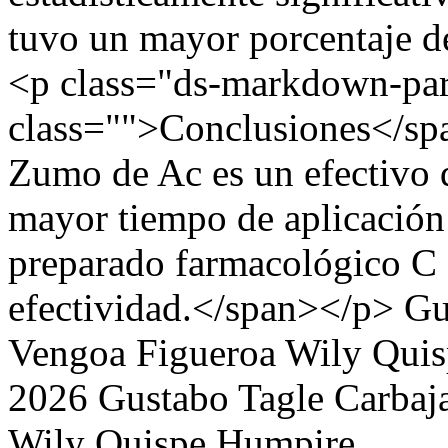
tuvo un mayor porcentaje d
<p class="ds-markdown-pa
class="">Conclusiones</sp
Zumo de Ac es un efectivo q
mayor tiempo de aplicación
preparado farmacológico C 
efectividad.</span></p>
Gu
Vengoa Figueroa
Wily Qui
2026 Gustabo Tagle Carbaja
Wily Quispe Humpire