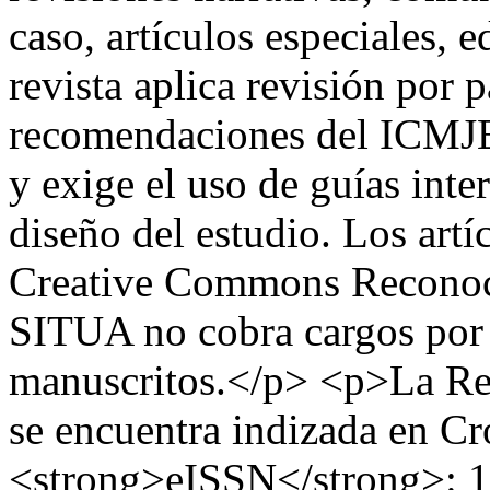
caso, artículos especiales, ed
revista aplica revisión por p
recomendaciones del ICM
y exige el uso de guías inte
diseño del estudio. Los artí
Creative Commons Reconoci
SITUA no cobra cargos por 
manuscritos.</p> <p>La R
se encuentra indizada en C
<strong>eISSN</strong>: 