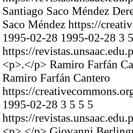
Santiago Saco Méndez
Dere
Saco Méndez https://creati
1995-02-28
1995-02-28
3
https://revistas.unsaac.edu
<p>.</p>
Ramiro Farfán Ca
Ramiro Farfán Cantero
https://creativecommons.or
1995-02-28
3
5
5
5
https://revistas.unsaac.edu
<p>.</p>
Giovanni Berling