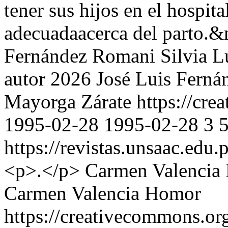
tener sus hijos en el hospit
adecuadaacerca del parto.
Fernández Romani
Silvia 
autor 2026 José Luis Ferná
Mayorga Zárate https://cre
1995-02-28
1995-02-28
3
https://revistas.unsaac.edu
<p>.</p>
Carmen Valencia
Carmen Valencia Homor
https://creativecommons.or