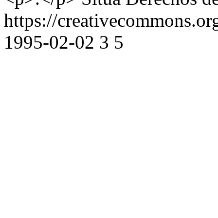
https://creativecommons.or
1995-02-02
3
5