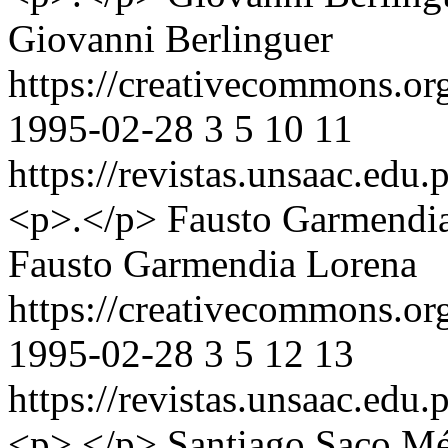
Giovanni Berlinguer
https://creativecommons.or
1995-02-28
3
5
10
11
https://revistas.unsaac.edu
<p>.</p>
Fausto Garmendi
Fausto Garmendia Lorena
https://creativecommons.or
1995-02-28
3
5
12
13
https://revistas.unsaac.edu
<p>.</p>
Santiago Saco M