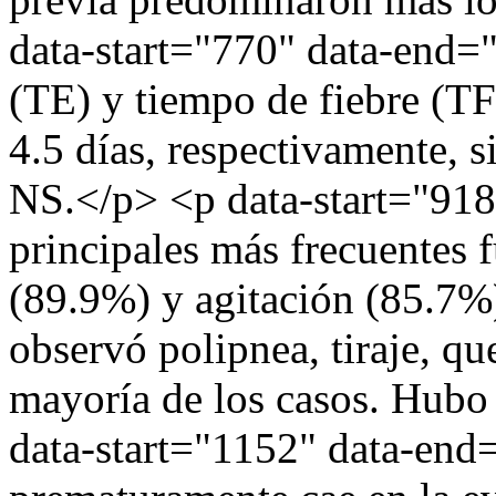
data-start="770" data-end
(TE) y tiempo de fiebre (TF
4.5 días, respectivamente, 
NS.</p> <p data-start="91
principales más frecuentes f
(89.9%) y agitación (85.7%)
observó polipnea, tiraje, que
mayoría de los casos. Hubo
data-start="1152" data-en