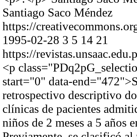
Santiago Saco Méndez
https://creativecommons.or
1995-02-28
3
5
14
21
https://revistas.unsaac.edu
<p class="PDq2pG_selectio
start="0" data-end="472">S
retrospectivo descriptivo do
clínicas de pacientes admit
niños de 2 meses a 5 años e
Previamente, se clasificó al 