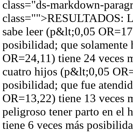
class="ds-markdown-parag
class="">RESULTADOS: La 
sabe leer (p&lt;0,05 OR=17
posibilidad; que solamente
OR=24,11) tiene 24 veces m
cuatro hijos (p&lt;0,05 OR=
posibilidad; que fue atendid
OR=13,22) tiene 13 veces m
peligroso tener parto en el
tiene 6 veces más posibilid