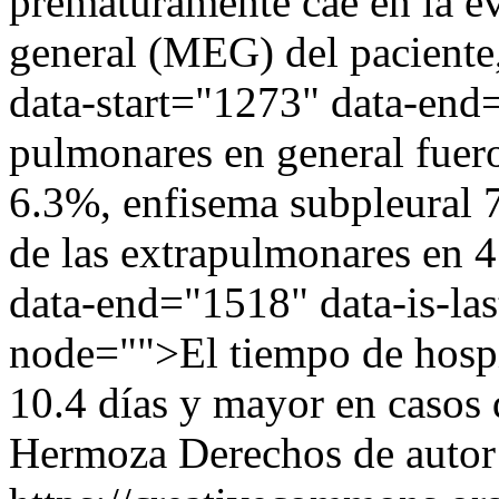
prematuramente cae en la ev
general (MEG) del paciente,
data-start="1273" data-en
pulmonares en general fuer
6.3%, enfisema subpleural 7
de las extrapulmonares en 
data-end="1518" data-is-las
node="">El tiempo de hospi
10.4 días y mayor en casos
Hermoza
Derechos de auto