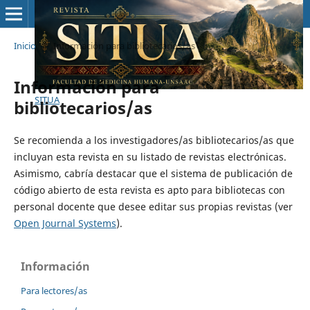
Inicio
/
Información para bibliotecarios/as
Información para
SITUA
bibliotecarios/as
Se recomienda a los investigadores/as bibliotecarios/as que
incluyan esta revista en su listado de revistas electrónicas.
Asimismo, cabría destacar que el sistema de publicación de
código abierto de esta revista es apto para bibliotecas con
personal docente que desee editar sus propias revistas (ver
Open Journal Systems
).
Información
Para lectores/as