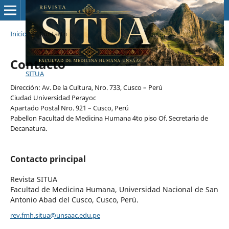
Inicio
/
Contacto
Contacto
SITUA
Dirección: Av. De la Cultura, Nro. 733, Cusco – Perú
Ciudad Universidad Perayoc
Apartado Postal Nro. 921 – Cusco, Perú
Pabellon Facultad de Medicina Humana 4to piso Of. Secretaria de
Decanatura.
Contacto principal
Revista SITUA
Facultad de Medicina Humana, Universidad Nacional de San
Antonio Abad del Cusco, Cusco, Perú.
rev.fmh.situa@unsaac.edu.pe