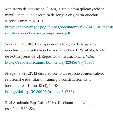
Ministerio de Educación. (2020). Urin qichwa qillqay yachana
mayt’u. Manual de escritura de lengua originaria quechua
sureño. Lima: MINEDU.
https://cdn.www.gob.pe/uploads/document/file/5013101/manua
escritura-quechua-sur_comprimido.pdf
Peralta, E. (2006). Descripción morfológica de la palabra
quechua: un estudio basado en el quechua de Yambata, Norte
de Potosi [Tesis de ...]. Repositorio Institucional UMSA.
https://repositorio.umsa.bo/handle/123456789/16965
Pfleger, S. (2021). El discurso como un espacio comunicativo,
relacional e identitario: framing y construcción de la
identidad. Andamio, 18 (4), 19-43.
https://doi.org/10.29092/uacm.v18i47.864
Real Academia Española. (2014). Diccionario de la lengua
española. ESPASA.