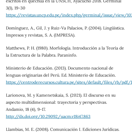
escritos en quechua en la UNSCH, Ayacucho 2018. Germinal
3(1), 19-30
https://revistas.uncp.edu.pe/index.php/germinal/issue/view/10
Domínguez, A., Gil, J. y Ruiz-Va Palacios, P. (2004). Lingüística.
Impresos y revistas, S. A. (IMPRESA).
Matthews, P. H. (1980). Morfología. Introducción a la Teoría de
la Estructura de la Palabra. Paraninfo.
Ministerio de Educación. (2013). Documento nacional de
lenguas originarias del Perú. Ed. Ministerio de Educación.
https://centroderecursos.cultura.pe/sites/default/files/rb
Larionova, M. y Kamenetskaia, S. (2021). El discurso en su
aspecto multidimensional: trayectoria y perspectivas.
Andamio, 18 (4), 9-17.
http://dx.doi.org/10.29092/uacm.v18i47.863
Llambias, M. E. (2008). Comunicación I. Ediciones Jurídicas.