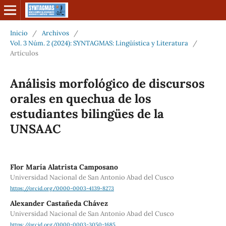
Inicio
/
Archivos
/
Vol. 3 Núm. 2 (2024): SYNTAGMAS: Lingüística y Literatura
/
Artículos
Análisis morfológico de discursos
orales en quechua de los
estudiantes bilingües de la
UNSAAC
Flor María Alatrista Camposano
Universidad Nacional de San Antonio Abad del Cusco
https://orcid.org/0000-0003-4139-8273
Alexander Castañeda Chávez
Universidad Nacional de San Antonio Abad del Cusco
https://orcid.org/0000-0003-3050-1685