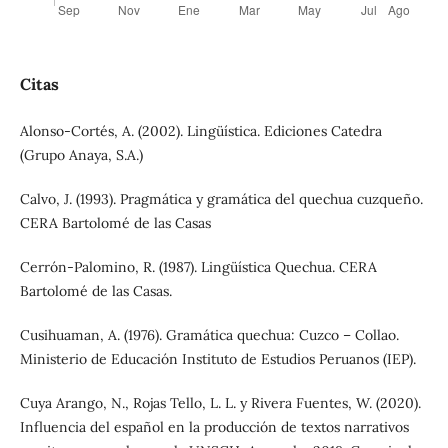
Citas
Alonso-Cortés, A. (2002). Lingüística. Ediciones Catedra
(Grupo Anaya, S.A.)
Calvo, J. (1993). Pragmática y gramática del quechua cuzqueño.
CERA Bartolomé de las Casas
Cerrón-Palomino, R. (1987). Lingüística Quechua. CERA
Bartolomé de las Casas.
Cusihuaman, A. (1976). Gramática quechua: Cuzco – Collao.
Ministerio de Educación Instituto de Estudios Peruanos (IEP).
Cuya Arango, N., Rojas Tello, L. L. y Rivera Fuentes, W. (2020).
Influencia del español en la producción de textos narrativos