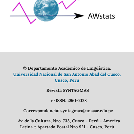
©
Departamento Académico de Lingüística,
Universidad Nacional de San Antonio Abad del Cusco,
Cusco, Perú
Revista SYNTAGMAS
e-ISSN: 2961-2128
Correspondencia: syntagmas@unsaac.edu.pe
Av. de la Cultura, Nro. 733, Cusco - Perú - América
Latina :: Apartado Postal Nro 921 - Cusco, Perú