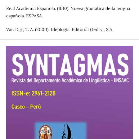
Real Academia Española. (1010). Nueva gramática de la lengua
española. ESPASA.
Van Dijk, T. A. (2000), Ideología. Editorial Gedisa, S.A.