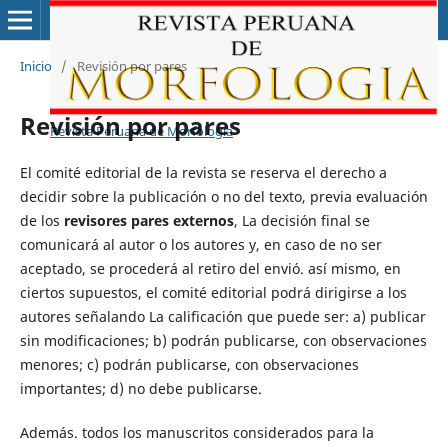
Inicio
/
Revisión por pares
Revisión por pares
Revista Peruana de Morfología
El comité editorial de la revista se reserva el derecho a
decidir sobre la publicación o no del texto, previa evaluación
de los
revisores pares externos
, La decisión final se
comunicará al autor o los autores y, en caso de no ser
aceptado, se procederá al retiro del envió. así mismo, en
ciertos supuestos, el comité editorial podrá dirigirse a los
autores señalando La calificación que puede ser: a) publicar
sin modificaciones; b) podrán publicarse, con observaciones
menores; c) podrán publicarse, con observaciones
importantes; d) no debe publicarse.
Además. todos los manuscritos considerados para la