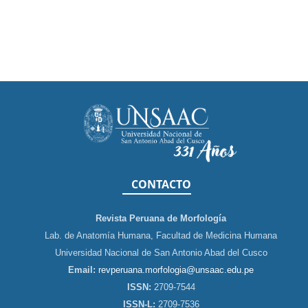
CONTACTO
Revista Peruana de Morfología
Lab. de Anatomía Humana, Facultad de Medicina Humana
Universidad Nacional de San Antonio Abad del Cusco
Email:
revperuana.morfologia@unsaac.edu.pe
ISSN:
2709-7544
ISSN-L:
2709-7536