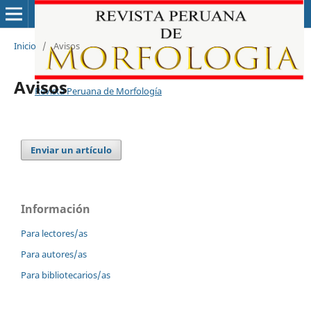
Inicio
/
Avisos
Avisos
Revista Peruana de Morfología
Enviar un artículo
Información
Para lectores/as
Para autores/as
Para bibliotecarios/as