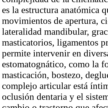
es la estructura anatómica q
movimientos de apertura, cie
lateralidad mandibular, grac
masticatorios, ligamentos pr
permite intervenir en divers
estomatognático, como la f
masticación, bostezo, degl
complejo articular está ínt
oclusión dentaria y el sist
cambio o trastorno que afec