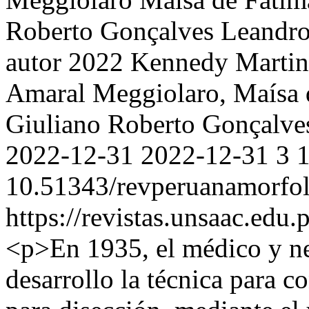
Roberto Gonçalves
Leandro
autor 2022 Kennedy Martine
Amaral Meggiolaro, Maísa d
Giuliano Roberto Gonçalve
2022-12-31
2022-12-31
3
10.51343/revperuanamorfol
https://revistas.unsaac.edu
<p>En 1935, el médico y ne
desarrollo la técnica para 