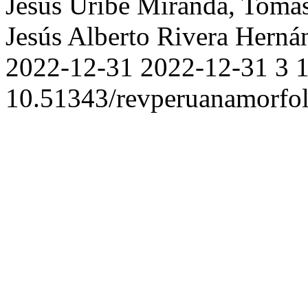
Jesús Uribe Miranda, Toma
Jesús Alberto Rivera Herná
2022-12-31
2022-12-31
3
10.51343/revperuanamorfol