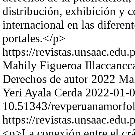
distribución, exhibición y 
internacional en las diferent
portales.</p>
https://revistas.unsaac.edu
Mahily Figueroa Illaccancc
Derechos de autor 2022 Mah
Yeri Ayala Cerda
2022-01-
10.51343/revperuanamorfol
https://revistas.unsaac.edu
<p>La conexión entre el crá