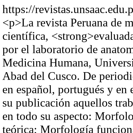
https://revistas.unsaac.edu
<p>La revista Peruana de mo
científica, <strong>evalua
por el laboratorio de anatom
Medicina Humana, Universi
Abad del Cusco. De periodic
en español, portugués y en e
su publicación aquellos tra
en todo su aspecto: Morfolo
teórica; Morfología funcion