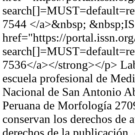
search[]=MUST=default=r
7544 </a>&nbsp; &nbsp;IS
href="https://portal.issn.org
search[]=MUST=default=r
7536</a></strong></p>
Lab
escuela profesional de Med
Nacional de San Antonio A
Peruana de Morfología
270
conservan los derechos de au
derechos de la publicación,