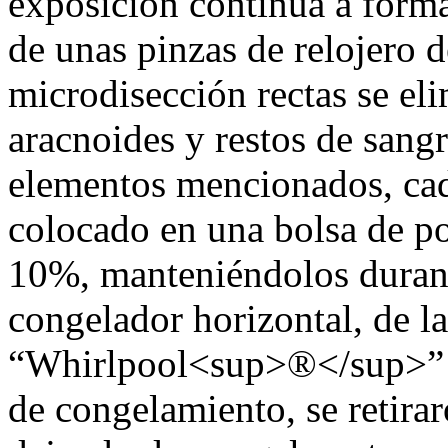
exposición continua a form
de unas pinzas de relojero d
microdisección rectas se el
aracnoides y restos de sang
elementos mencionados, cad
colocado en una bolsa de po
10%, manteniéndolos durant
congelador horizontal, de l
“Whirlpool<sup>®</sup>” U
de congelamiento, se retirar