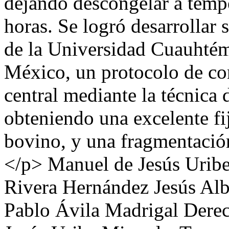
dejando descongelar a temp
horas. Se logró desarrollar 
de la Universidad Cuauhtém
México, un protocolo de co
central mediante la técnica 
obteniendo una excelente fi
bovino, y una fragmentación
</p>
Manuel de Jesús Urib
Rivera Hernández
Jesús Al
Pablo Ávila Madrigal
Derec