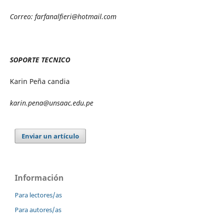
Correo: farfanalfieri@hotmail.com
SOPORTE TECNICO
Karin Peña candia
karin.pena@unsaac.edu.pe
Enviar un artículo
Información
Para lectores/as
Para autores/as